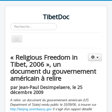
TibetDoc
Rechercher
Basculer
la
navigation
« Religious Freedom in
Tibet, 2006 », un
document du gouvernement
≡
américain à relire
par Jean-Paul Desimpelaere, le 25
décembre 2009
A relire: un document du gouvernement américain (US
Department of State) rendu public le 15/09/06, à trouver sur
http://beijing.usembassy.gov
I
l s'agit d'un rapport détaillé