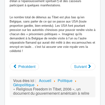
d'élan à l’épanouissement spirituel?) et des casseurs
participant à quelques manifestations.
Le nombre total de détenus au Tibet est plus bas qu’en
Belgique, sans parler de ce qui se passe aux USA (toute
proportion gardée, bien entendu). Les USA font pourtant
pression sur les autorités chinoises pour pouvoir rendre visite à
chacun des « prisonniers politiques ». Imaginez qu’ils
demandent à la Belgique de rendre visite à l’un ou l’autre
séparatiste flamand qui aurait été mêlé à des escarmouches et
envoyé en taule... c'est lui assurer une voie royale vers la
célébrité !
Précédent
Suivant
Vous êtes ici :
Accueil
Politique
Géopolitique
« Religious Freedom in Tibet, 2006 », un
document du gouvernement américain à relire