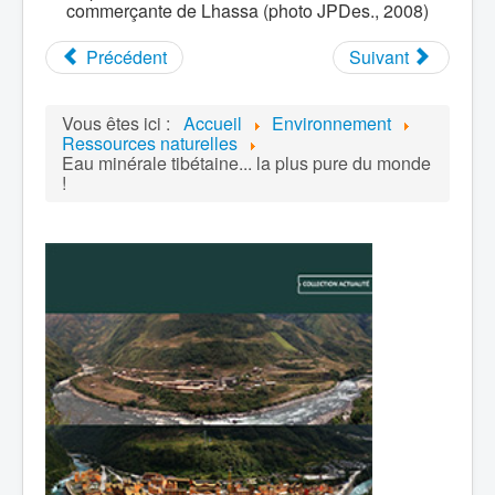
commerçante de Lhassa (photo JPDes., 2008)
Précédent
Suivant
Vous êtes ici :
Accueil
Environnement
Ressources naturelles
Eau minérale tibétaine... la plus pure du monde
!