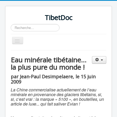
TibetDoc
Rechercher
Basculer
la
navigation
Eau minérale tibétaine...
la plus pure du monde !
≡
par Jean-Paul Desimpelaere, le 15 juin
2009
La Chine commercialise actuellement de l’eau
minérale en provenance des glaciers tibétains, si,
si, c’est vrai : la marque « 5100 », en bouteilles, un
article de luxe... qui fait saliver Evian !