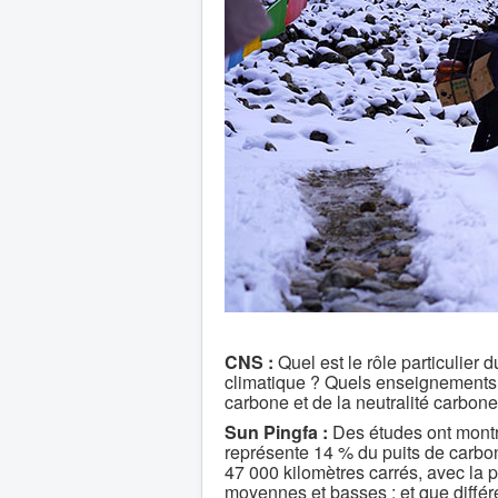
CNS :
Quel est le rôle particulier
climatique ? Quels enseignements ut
carbone et de la neutralité carbone
Sun Pingfa :
Des études ont montr
représente 14 % du puits de carbon
47 000 kilomètres carrés, avec la 
moyennes et basses ; et que différ