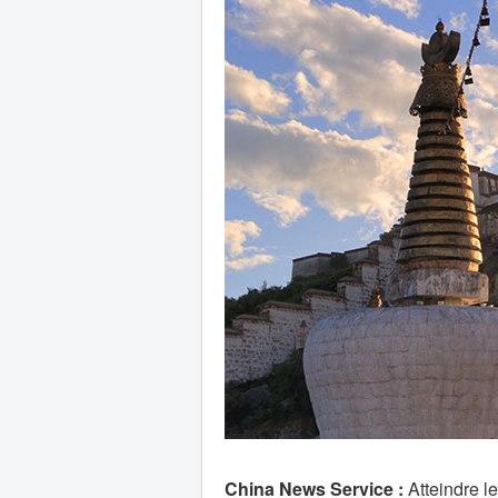
China News Service :
Atteindre l