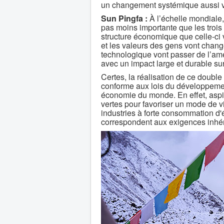
un changement systémique aussi v
Sun Pingfa :
À l’échelle mondiale, 
pas moins importante que les trois 
structure économique que celle-ci
et les valeurs des gens vont change
technologique vont passer de l’améli
avec un impact large et durable sur
Certes, la réalisation de ce double
conforme aux lois du développeme
économie du monde. En effet, aspir
vertes pour favoriser un mode de v
industries à forte consommation d'é
correspondent aux exigences inhé