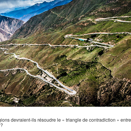
ons devraient-ils résoudre le « triangle de contradiction » entre
 ?