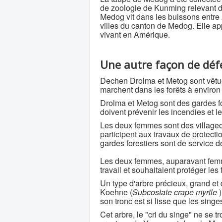
de zoologie de Kunming relevant 
Medog vit dans les buissons entre 
villes du canton de Medog. Elle ap
vivant en Amérique.
Une autre façon de défe
Dechen Drolma et Metog sont vêtues
marchent dans les forêts à enviro
Drolma et Metog sont des gardes for
doivent prévenir les incendies et le
Les deux femmes sont des villageo
participent aux travaux de protection
gardes forestiers sont de service 
Les deux femmes, auparavant femme
travail et souhaitaient protéger les 
Un type d'arbre précieux, grand et 
Koehne (
Subcostate crape myrtle
)
son tronc est si lisse que les sing
Cet arbre, le "cri du singe" ne se