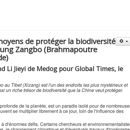
moyens de protéger la biodiversité
arlung Zangbo (Brahmapoutre
de)
nd Li Jieyi de Medog pour Global Times, le
au Tibet (Xizang) est l'un des endroits les plus mystérieux et
si un riche trésor de biodiversité que la Chine veut protéger.
s profonde de la planète, est un paradis isolé pour de nombreuse
vent se multiplier librement à ce jour, loin de l'influence des
 à d'énormes défis. Certains chercheurs et environnementaliste
es, le changement climatique et d'éventuels travaux d'ingénierie