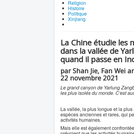
Religion
Histoire
Politique
Xinjiang
La Chine étudie les 
dans la vallée de Y
quand il passe en In
par Shan Jie, Fan Wei a
22 novembre 2021
Le grand canyon de Yarlung Zangbo 
les plus isolés du monde. C'est aus
La vallée, la plus longue et la plu
espèces anciennes et rares, qui peu
activités humaines.
Mais elle est également confrontée
prévoient que les activités humain