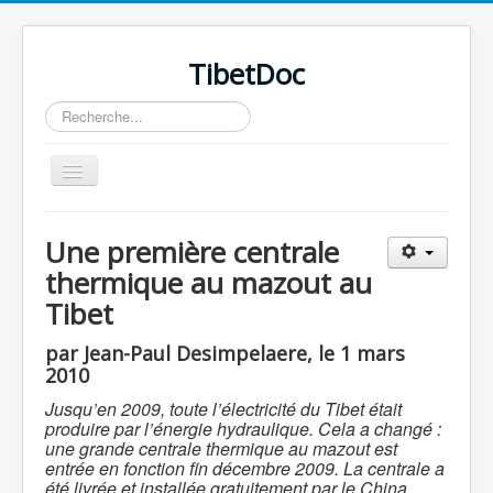
TibetDoc
Rechercher
Basculer
la
navigation
Une première centrale
thermique au mazout au
Tibet
≡
par Jean-Paul Desimpelaere, le 1 mars
2010
Jusqu’en 2009, toute l’électricité du Tibet était
produire par l’énergie hydraulique. Cela a changé :
une grande centrale thermique au mazout est
entrée en fonction fin décembre 2009. La centrale a
été livrée et installée gratuitement par le China