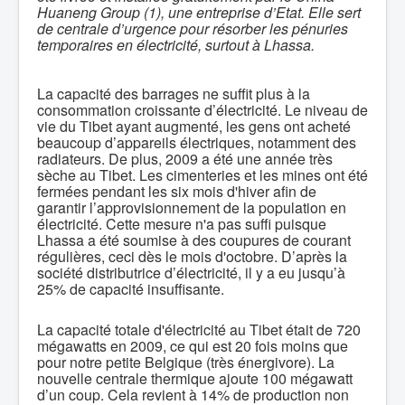
Huaneng Group (1), une entreprise d’Etat. Elle sert
de centrale d’urgence pour résorber les pénuries
temporaires en électricité, surtout à Lhassa.
La capacité des barrages ne suffit plus à la
consommation croissante d’électricité. Le niveau de
vie du Tibet ayant augmenté, les gens ont acheté
beaucoup d’appareils électriques, notamment des
radiateurs. De plus, 2009 a été une année très
sèche au Tibet. Les cimenteries et les mines ont été
fermées pendant les six mois d'hiver afin de
garantir l’approvisionnement de la population en
électricité. Cette mesure n'a pas suffi puisque
Lhassa a été soumise à des coupures de courant
régulières, ceci dès le mois d'octobre. D’après la
société distributrice d’électricité, il y a eu jusqu’à
25% de capacité insuffisante.
La capacité totale d'électricité au Tibet était de 720
mégawatts en 2009, ce qui est 20 fois moins que
pour notre petite Belgique (très énergivore). La
nouvelle centrale thermique ajoute 100 mégawatt
d’un coup. Cela revient à 14% de production non