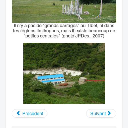
Il n’y a pas de "grands barrages" au Tibet, ni dans
les régions limitrophes, mais il existe beaucoup de
"petites centrales" (photo JPDes., 2007)
Précédent
Suivant