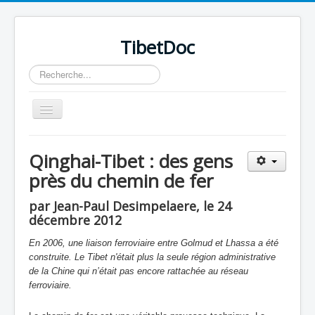
TibetDoc
Rechercher
Basculer
la
navigation
Qinghai-Tibet : des gens
près du chemin de fer
≡
par Jean-Paul Desimpelaere, le 24
décembre 2012
En 2006, une liaison ferroviaire entre Golmud et Lhassa a été
construite. Le Tibet n'était plus la seule région administrative
de la Chine qui n’était pas encore rattachée au réseau
ferroviaire.