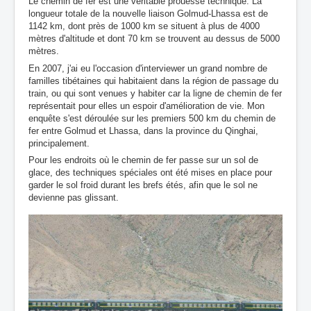
Le chemin de fer est une véritable prouesse technique. La
longueur totale de la nouvelle liaison Golmud-Lhassa est de
1142 km, dont près de 1000 km se situent à plus de 4000
mètres d'altitude et dont 70 km se trouvent au dessus de 5000
mètres.
En 2007, j'ai eu l'occasion d'interviewer un grand nombre de
familles tibétaines qui habitaient dans la région de passage du
train, ou qui sont venues y habiter car la ligne de chemin de fer
représentait pour elles un espoir d'amélioration de vie. Mon
enquête s'est déroulée sur les premiers 500 km du chemin de
fer entre Golmud et Lhassa, dans la province du Qinghai,
principalement.
Pour les endroits où le chemin de fer passe sur un sol de
glace, des techniques spéciales ont été mises en place pour
garder le sol froid durant les brefs étés, afin que le sol ne
devienne pas glissant.