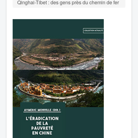
Qinghai-Tibet : des gens près du chemin de fer