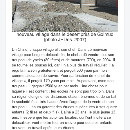
nouveau village dans le désert près de Golmud
(photo JPDes. 2007)
En Chine, chaque village élit son chef. Dans ce nouveau
village pour bergers délocalisés, le chef a dû vendre tout son
troupeau de yacks (80 têtes) et de moutons (700), en 2004. Il
se tourne les pouces ici, car il n’a plus de travail régulier. Il a
reçu la maison gratuitement et perçoit 500 yuan par mois
comme allocation de survie. Pour sa fonction de « chef du
village », il perçoit 170 yuan par mois. Auparavant, avec son
troupeau, il gagnait 2500 yuan par mois. Une chose pour
laquelle il est content : les écoles ne sont pas trop loin. Dans
sa région d’origine, les distances étaient énormes et de ce fait,
la scolarité était très basse. Avec l’argent de la vente de son
troupeau, il saura garantir des études supérieures à ses quatre
enfants (2 filles et deux fils). L’aîné a 23 ans, le plus jeune 13
ans. Il espère que les autorités locales, qui l’ont incité à se
délocaliser, vont mettre tout en œuvre pour que ses enfants
trouvent un travail après leurs études.