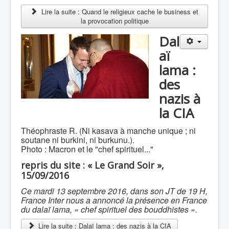
Lire la suite : Quand le religieux cache le business et
la provocation politique
Dal
aï
lama :
des
nazis à
la CIA
Théophraste R. (Ni kasava à manche unique ; ni
soutane ni burkini, ni burkunu.).
Photo : Macron et le "chef spirituel..."
repris du site : « Le Grand Soir »,
15/09/2016
Ce mardi 13 septembre 2016, dans son JT de 19 H,
France Inter nous a annoncé la présence en France
du dalaï lama, « chef spirituel des bouddhistes ».
Lire la suite : Dalaï lama : des nazis à la CIA