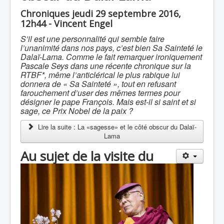
Chroniques jeudi 29 septembre 2016,
12h44 - Vincent Engel
S’il est une personnalité qui semble faire
l’unanimité dans nos pays, c’est bien Sa Sainteté le
Dalaï-Lama. Comme le fait remarquer ironiquement
Pascale Seys dans une récente chronique sur la
RTBF*, même l’anticlérical le plus rabique lui
donnera de « Sa Sainteté », tout en refusant
farouchement d’user des mêmes termes pour
désigner le pape François. Mais est-il si saint et si
sage, ce Prix Nobel de la paix ?
Lire la suite : La «sagesse» et le côté obscur du Dalaï-
Lama
Au sujet de la visite du