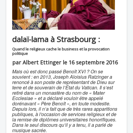
dalaï-lama à Strasbourg :
Quand le religieux cache le business et la provocation
politique
par Albert Ettinger le 16 septembre 2016
Mais où est donc passé Benoît XVI ? On se
souvient : en 2013, Joseph Aloisius Ratzinger a
renoncé à son poste de représentant de Dieu sur
terre et de souverain de l’État du Vatican. Il s’est
retiré dans un monastère du nom de « Mater
Ecclesiae » et a déclaré vouloir être appelé
dorénavant « Père Benoît », en toute modestie.
Depuis lors, il n’a fait que de très rares apparitions
publiques, à l'occasion de services religieux et de
la remise de diplômes universitaires honorifiques.
Dans le seul discours qu’il y a tenu, il a parlé de
musique sacrée.