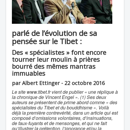
parlé de l’évolution de sa
pensée sur le Tibet :
Des « spécialistes » font encore
tourner leur moulin à prières
bourré des mêmes mantras
immuables
par Albert Ettinger - 22 octobre 2016
Le site www.tibet.fr vient de publier « une réplique à
la chronique de Vincent Engel ». (1) Ses deux
auteurs se présentent de prime abord comme « des
spécialistes du Tibet et du bouddhisme ». Voilà
déjà la première contrevérité, dans un article qui est
composé d’omissions volontaires, d’insinuations,
de faux-fuyants et de mensonges, et qui ne fait
qu’illustrer la prétention, l’ignorance et/ou la