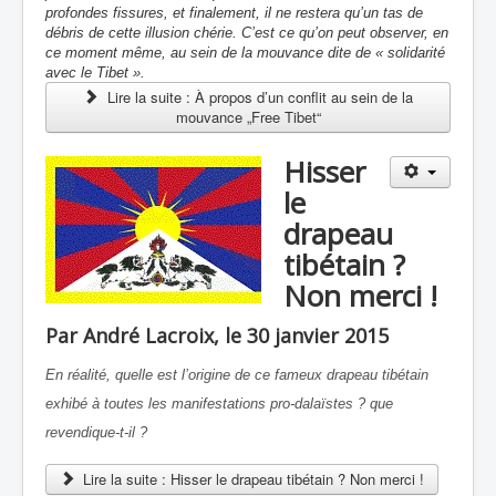
profondes fissures, et finalement, il ne restera qu’un tas de
débris de cette illusion chérie.
C’est ce qu’on peut observer, en
ce moment même, au sein de la mouvance dite de « solidarité
avec le Tibet ».
Lire la suite : À propos d’un conflit au sein de la
mouvance „Free Tibet“
Hisser
le
drapeau
tibétain ?
Non merci !
Par André Lacroix, le 30 janvier 2015
En réalité, quelle est l’origine de ce fameux drapeau tibétain
exhibé à toutes les manifestations pro-dalaïstes ? que
revendique-t-il ?
Lire la suite : Hisser le drapeau tibétain ? Non merci !