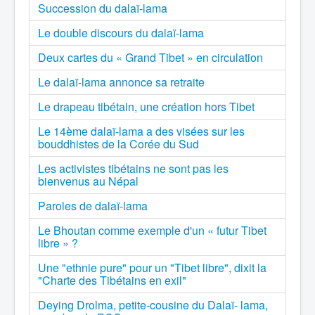
Succession du dalaï-lama
Le double discours du dalaï-lama
Deux cartes du « Grand Tibet » en circulation
Le dalaï-lama annonce sa retraite
Le drapeau tibétain, une création hors Tibet
Le 14ème dalaï-lama a des visées sur les
bouddhistes de la Corée du Sud
Les activistes tibétains ne sont pas les
bienvenus au Népal
Paroles de dalaï-lama
Le Bhoutan comme exemple d'un « futur Tibet
libre » ?
Une "ethnie pure" pour un "Tibet libre", dixit la
"Charte des Tibétains en exil"
Deying Drolma, petite-cousine du Dalaï- lama,