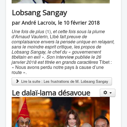
Lobsang Sangay
par André Lacroix, le 10 février 2018
Une fois de plus
(1),
et cette fois sous la plume
d’Arnaud Vaulerin,
Libé
fait preuve de
complaisance envers la pensée unique en relayant,
sans le moindre esprit critique, les propos de
Lobsang Sangay, le chef du « gouvernement
tibétain en exil ». Son interview publiée le 26
janvier 2018 est titrée en grands caractères
Tibet :
« Nous avons perdu notre pays à cause d’une
route ».
Lire la suite : Les frustrations de M. Lobsang Sangay
Le dalaï-lama désavoue