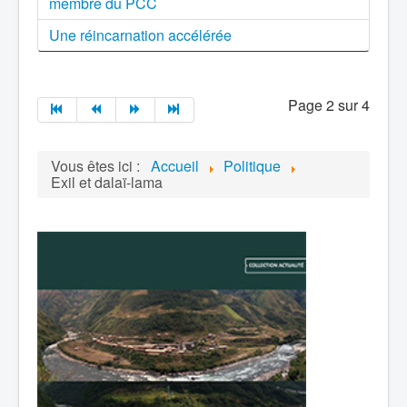
membre du PCC
Une réincarnation accélérée
Page 2 sur 4
Vous êtes ici :
Accueil
Politique
Exil et dalaï-lama