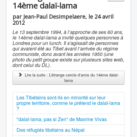
14ème dalaï-lama
par Jean-Paul Desimpelaere, le 24 avril
2012
Le 13 septembre 1994, à l’approche de ses 60 ans,
le 14ème dalaï-lama a invité quelques personnes à
Londres pour un lunch. Il s'agissait de personnes
qui avaient été au Tibet avant l’arrivée du régime
communiste, donc avant les années 1950 (une
photo du petit groupe existe sur plusieurs sites web,
dont celui du DL).
Lire la suite : L’étrange cercle d’amis du 14ème dalaï-
lama
Les Tibétains sont-ils en minorité sur leur
propre territoire, comme le prétend le dalaï-lama
?
"dalaï-lama, pas si Zen" de Maxime Vivas
Des réfugiés tibétains au Népal