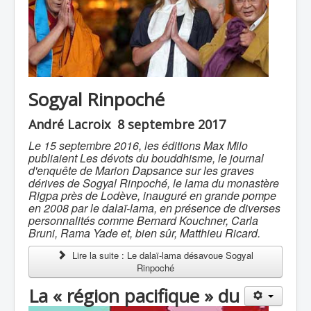
Sogyal Rinpoché
André Lacroix 8 septembre 2017
Le 15 septembre 2016, les éditions Max Milo
publiaient Les dévots du bouddhisme, le journal
d'enquête de Marion Dapsance sur les graves
dérives de Sogyal Rinpoché, le lama du monastère
Rigpa près de Lodève, inauguré en grande pompe
en 2008 par le dalaï-lama, en présence de diverses
personnalités comme Bernard Kouchner, Carla
Bruni, Rama Yade et, bien sûr, Matthieu Ricard.
Lire la suite : Le dalaï-lama désavoue Sogyal
Rinpoché
La « région pacifique » du