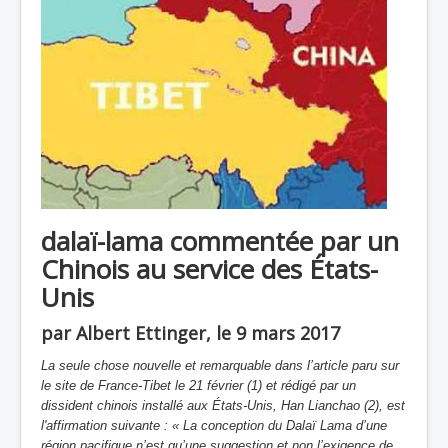
dalaï-lama commentée par un
Chinois au service des États-
Unis
par Albert Ettinger, le 9 mars 2017
La seule chose nouvelle et remarquable dans l’article paru sur
le site de France-Tibet le 21 février (1) et rédigé par un
dissident chinois installé aux États-Unis, Han Lianchao (2), est
l'affirmation suivante : « La conception du Dalaï Lama d’une
région pacifique n’est qu’une suggestion et non l’exigence de