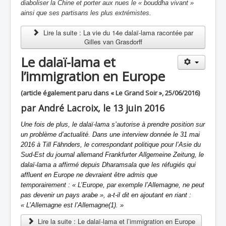
diaboliser la Chine et porter aux nues le « bouddha vivant »
ainsi que ses partisans les plus extrémistes.
Lire la suite : La vie du 14e dalaï-lama racontée par
Gilles van Grasdorff
Le dalaï-lama et
l’immigration en Europe
(article également paru dans « Le Grand Soir », 25/06/2016)
par André Lacroix, le 13 juin 2016
Une fois de plus, le dalaï-lama s’autorise à prendre position sur
un problème d’actualité. Dans une interview donnée le 31 mai
2016 à Till Fähnders, le correspondant politique pour l’Asie du
Sud-Est du journal allemand Frankfurter Allgemeine Zeitung, le
dalaï-lama a affirmé depuis Dharamsala que les réfugiés qui
affluent en Europe ne devraient être admis que
temporairement : « L’Europe, par exemple l’Allemagne, ne peut
pas devenir un pays arabe », a-t-il dit en ajoutant en riant :
« L’Allemagne est l’Allemagne(1). »
Lire la suite : Le dalaï-lama et l’immigration en Europe