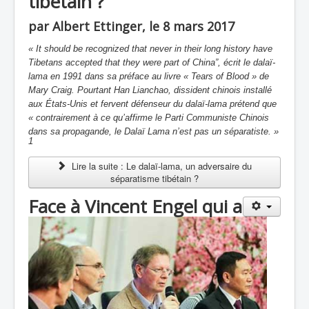
tibétain ?
par Albert Ettinger, le 8 mars 2017
« It should be recognized that never in their long history have
Tibetans accepted that they were part of China”, écrit le dalaï-
lama en 1991 dans sa préface au livre « Tears of Blood » de
Mary Craig.
Pourtant Han Lianchao, dissident chinois installé
aux États-Unis et fervent défenseur du dalaï-lama prétend que
« contrairement à ce qu’affirme le Parti Communiste Chinois
dans sa propagande, le Dalaï Lama n’est pas un séparatiste. »
1
Lire la suite : Le dalaï-lama, un adversaire du
séparatisme tibétain ?
Face à Vincent Engel qui a