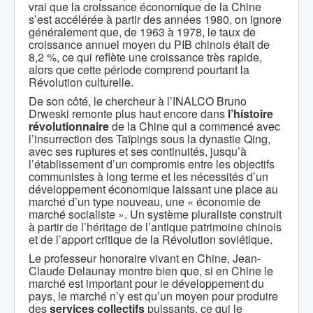
vrai que la croissance économique de la Chine
s’est accélérée à partir des années 1980, on ignore
généralement que, de 1963 à 1978, le taux de
croissance annuel moyen du PIB chinois était de
8,2 %, ce qui reflète une croissance très rapide,
alors que cette période comprend pourtant la
Révolution culturelle.
De son côté, le chercheur à l’INALCO Bruno
Drweski remonte plus haut encore dans
l’histoire
révolutionnaire
de la Chine qui a commencé avec
l’insurrection des Taïpings sous la dynastie Qing,
avec ses ruptures et ses continuités, jusqu’à
l’établissement d’un compromis entre les objectifs
communistes à long terme et les nécessités d’un
développement économique laissant une place au
marché d’un type nouveau, une « économie de
marché socialiste ». Un système pluraliste construit
à partir de l’héritage de l’antique patrimoine chinois
et de l’apport critique de la Révolution soviétique.
Le professeur honoraire vivant en Chine, Jean-
Claude Delaunay montre bien que, si en Chine le
marché est important pour le développement du
pays, le marché n’y est qu’un moyen pour produire
des
services collectifs
puissants, ce qui le