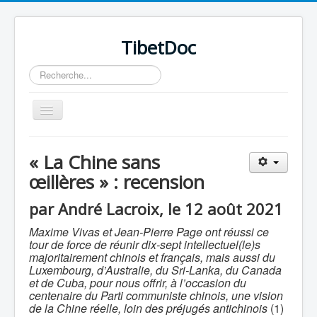
TibetDoc
Rechercher
Basculer
la
navigation
« La Chine sans
œillères » : recension
≡
par André Lacroix, le 12 août 2021
Maxime Vivas et Jean-Pierre Page ont réussi ce
tour de force de réunir dix-sept intellectuel(le)s
majoritairement chinois et français, mais aussi du
Luxembourg, d’Australie, du Sri-Lanka, du Canada
et de Cuba, pour nous offrir, à l’occasion du
centenaire du Parti communiste chinois, une vision
de la Chine réelle, loin des préjugés antichinois
(1)