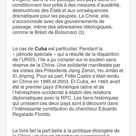
conditionnant leur prêts à des mesures d’austérité,
destructrices des États et aux conséquences
dramatiques pour les peuples. La Chine, elle,
s’accommode avec des gouvernements de
passage, même des adversaires idéologiques,
comme le Brésil de Bolsonaro (3).
Le cas de
Cuba
est particulier. Pendant la
« période spéciale » qui a résulté de la disparition
de l’URSS, l’île a pu compter sur le soutien sans
réserve de la Chine. Une solidarité manifestée par
les visites des Présidents Jiang Zemin, Hu Jintao et
Xi Jinping. Pour sa part, Fidel Castro s’était rendu
en Chine en 1995 et 2003. Et Cuba, en 1960 avait
été le premier pays d’Amérique latine et de
l’hémisphère occidental à établir des relations
diplomatiques avec la RPC. Les liens historiques
qui unissent ces deux pays sont à découvrir dans
l’intéressante contribution du chercheur Eduardo
Regalado Florido.
Le livre fait la part belle à la politique étrangère de
la Chine : plusieurs chercheurs s’emploient à