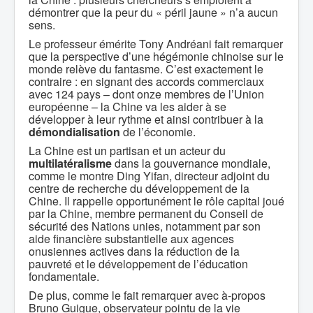
démontrer que la peur du « péril jaune » n’a aucun
sens.
Le professeur émérite Tony Andréani fait remarquer
que la perspective d’une hégémonie chinoise sur le
monde relève du fantasme. C’est exactement le
contraire : en signant des accords commerciaux
avec 124 pays – dont onze membres de l’Union
européenne – la Chine va les aider à se
développer à leur rythme et ainsi contribuer à la
démondialisation
de l’économie.
La Chine est un partisan et un acteur du
multilatéralisme
dans la gouvernance mondiale,
comme le montre Ding Yifan, directeur adjoint du
centre de recherche du développement de la
Chine. Il rappelle opportunément le rôle capital joué
par la Chine, membre permanent du Conseil de
sécurité des Nations unies, notamment par son
aide financière substantielle aux agences
onusiennes actives dans la réduction de la
pauvreté et le développement de l’éducation
fondamentale.
De plus, comme le fait remarquer avec à-propos
Bruno Guigue, observateur pointu de la vie