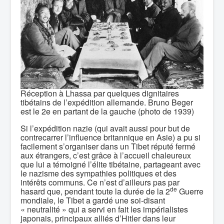
Réception à Lhassa par quelques dignitaires
tibétains de l’expédition allemande. Bruno Beger
est le 2e en partant de la gauche (photo de 1939)
Si l’expédition nazie (qui avait aussi pour but de
contrecarrer l’influence britannique en Asie) a pu si
facilement s’organiser dans un Tibet réputé fermé
aux étrangers, c’est grâce à l’accueil chaleureux
que lui a témoigné l’élite tibétaine, partageant avec
le nazisme des sympathies politiques et des
intérêts communs. Ce n’est d’ailleurs pas par
de
hasard que, pendant toute la durée de la 2
Guerre
mondiale, le Tibet a gardé une soi-disant
« neutralité » qui a servi en fait les impérialistes
japonais, principaux alliés d’Hitler dans leur