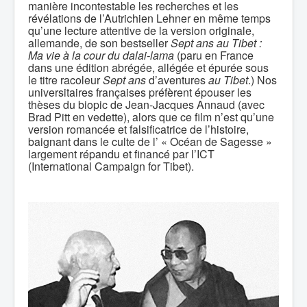
manière incontestable les recherches et les
révélations de l’Autrichien Lehner en même temps
qu’une lecture attentive de la version originale,
allemande, de son bestseller
Sept ans au Tibet
:
Ma vie à la cour du dalai-lama
(paru en France
dans une édition abrégée, allégée et épurée sous
le titre racoleur
Sept ans
d’aventures
au Tibet
.) Nos
universitaires françaises préfèrent épouser les
thèses du biopic de Jean-Jacques Annaud (avec
Brad Pitt en vedette), alors que ce film n’est qu’une
version romancée et falsificatrice de l’histoire,
baignant dans le culte de l’ « Océan de Sagesse »
largement répandu et financé par l’ICT
(International Campaign for Tibet).