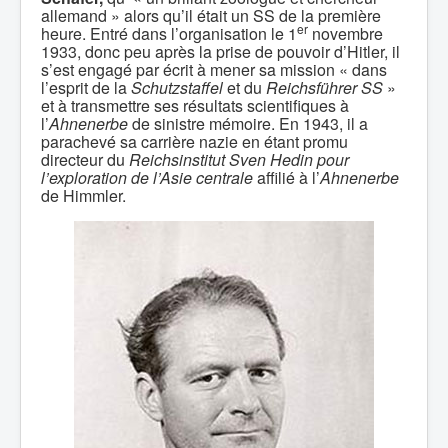
allemand » alors qu’il était un SS de la première
er
heure. Entré dans l’organisation le 1
novembre
1933, donc peu après la prise de pouvoir d’Hitler, il
s’est engagé par écrit à mener sa mission « dans
l’esprit de la
Schutzstaffel
et du
Reichsführer SS
»
et à transmettre ses résultats scientifiques à
l’
Ahnenerbe
de sinistre mémoire. En 1943, il a
parachevé sa carrière nazie en étant promu
directeur du
Reichsinstitut Sven Hedin pour
l’exploration de l’Asie centrale
affilié à l’
Ahnenerbe
de Himmler.