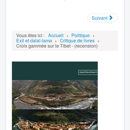
Suivant
Vous êtes ici :
Accueil
Politique
Exil et dalaï-lama
Critique de livres
Croix gammée sur le Tibet - (recension)