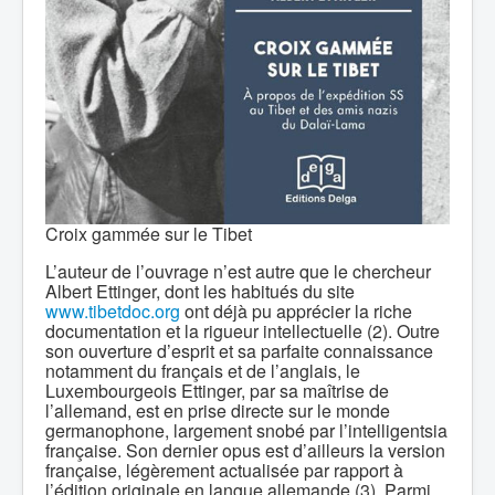
Croix gammée sur le Tibet
L’auteur de l’ouvrage n’est autre que le chercheur
Albert Ettinger, dont les habitués du site
www.tibetdoc.org
ont déjà pu apprécier la riche
documentation et la rigueur intellectuelle (2). Outre
son ouverture d’esprit et sa parfaite connaissance
notamment du français et de l’anglais, le
Luxembourgeois Ettinger, par sa maîtrise de
l’allemand, est en prise directe sur le monde
germanophone, largement snobé par l’intelligentsia
française. Son dernier opus est d’ailleurs la version
française, légèrement actualisée par rapport à
l’édition originale en langue allemande (3). Parmi