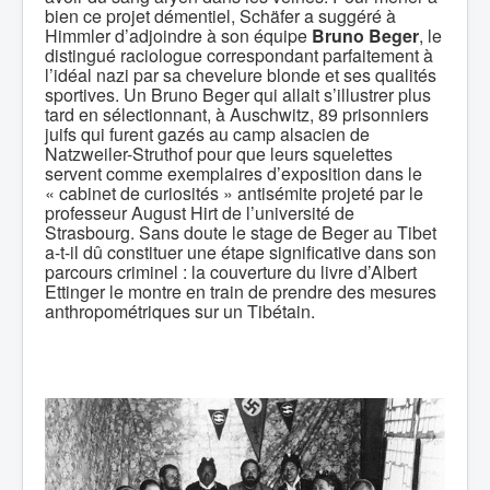
bien ce projet démentiel, Schäfer a suggéré à
Himmler d’adjoindre à son équipe
Bruno Beger
, le
distingué raciologue correspondant parfaitement à
l’idéal nazi par sa chevelure blonde et ses qualités
sportives. Un Bruno Beger qui allait s’illustrer plus
tard en sélectionnant, à Auschwitz, 89 prisonniers
juifs qui furent gazés au camp alsacien de
Natzweiler-Struthof pour que leurs squelettes
servent comme exemplaires d’exposition dans le
« cabinet de curiosités » antisémite projeté par le
professeur August Hirt de l’université de
Strasbourg. Sans doute le stage de Beger au Tibet
a-t-il dû constituer une étape significative dans son
parcours criminel : la couverture du livre d’Albert
Ettinger le montre en train de prendre des mesures
anthropométriques sur un Tibétain.