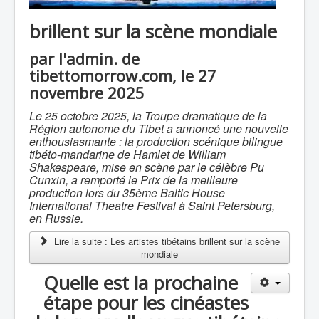
brillent sur la scène mondiale
par l'admin. de
tibettomorrow.com, le 27
novembre 2025
Le 25 octobre 2025, la Troupe dramatique de la
Région autonome du Tibet a annoncé une nouvelle
enthousiasmante : la production scénique bilingue
tibéto-mandarine de
Hamlet
de William
Shakespeare, mise en scène par le célèbre Pu
Cunxin, a remporté le Prix de la meilleure
production lors du 35ème Baltic House
International Theatre Festival à Saint Petersburg,
en Russie.
Lire la suite : Les artistes tibétains brillent sur la scène
mondiale
Quelle est la prochaine
étape pour les cinéastes