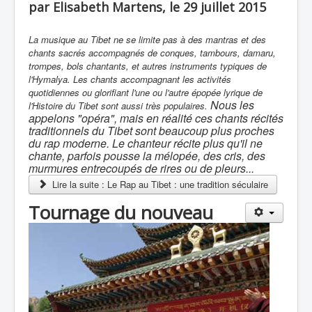
par Elisabeth Martens, le 29 juillet 2015
La musique au Tibet ne se limite pas à des mantras et des
chants sacrés accompagnés de conques, tambours, damaru,
trompes, bols chantants, et autres instruments typiques de
l'Hymalya. Les chants accompagnant les activités
quotidiennes ou glorifiant l'une ou l'autre épopée lyrique de
Nous les
l'Histoire du Tibet sont aussi très populaires.
appelons "opéra", mais en réalité ces chants récités
traditionnels du Tibet sont beaucoup plus proches
du rap moderne. Le chanteur récite plus qu'il ne
chante, parfois pousse la mélopée, des cris, des
murmures entrecoupés de rires ou de pleurs...
Lire la suite : Le Rap au Tibet : une tradition séculaire
Tournage du nouveau