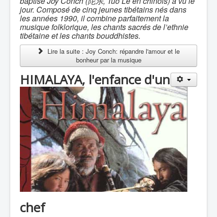
baptisé Joy Conch (
陀乐
, Tuo Le en chinois) a vu le
jour. Composé de cinq jeunes tibétains nés dans
les années 1990, il combine parfaitement la
musique folklorique, les chants sacrés de l’ethnie
tibétaine et les chants bouddhistes.
Lire la suite : Joy Conch: répandre l'amour et le
bonheur par la musique
HIMALAYA, l'enfance d'un
chef