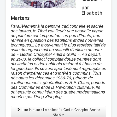
par
Elisabeth
Martens
Parallèlement à la peinture traditionnelle et sacrée
des tankas, le Tibet voit fleurir une nouvelle vague
de peinture contemporaine : un peu d’ironie, une
remise en question des traditions et des nouvelles
techniques... Le mouvement le plus représentatif de
cette émergence est un collectif d’artistes du nom
de « Gedun Choephel Artist’s Guild ». Au départ,
en 2003, le collectif comptait douze peintres dont
dix tibétains et deux chinois résidant à Lhassa de
longue date. Ils se sont spontanément regroupés en
raison d’expériences et d’intérêts communs. Tous
nés dans les décennies 1960-70, période de
« rationnement » généralisé en R.P. Chine, période
des Communes et de la Révolution culturelle, ils
ont ensuite connu l’élan des quatre modernisations
menées par Deng Xiaoping.
Lire la suite : Le collectif « Gedun Choephel Artist’s
Guild »