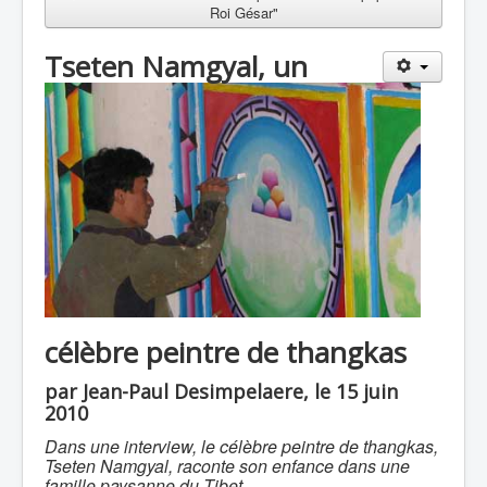
Roi Gésar"
Tseten Namgyal, un
célèbre peintre de thangkas
par Jean-Paul Desimpelaere, le 15 juin
2010
Dans une interview, le célèbre peintre de thangkas,
Tseten Namgyal, raconte son enfance dans une
famille paysanne du Tibet.