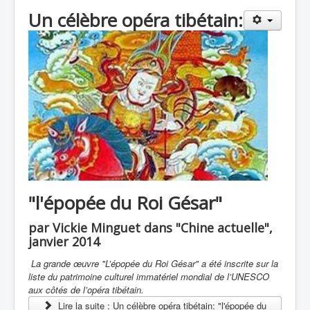
Un célèbre opéra tibétain:
"l'épopée du Roi Gésar"
par Vickie Minguet dans "Chine actuelle",
janvier 2014
La grande œuvre "L’épopée du Roi Gésar" a été inscrite sur la
liste du patrimoine culturel immatériel mondial de l’UNESCO
aux côtés de l’opéra tibétain.
Lire la suite : Un célèbre opéra tibétain: "l'épopée du