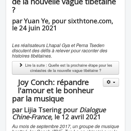
de la nouvelle vague tibétaine
?
par Yuan Ye, pour sixthtone.com,
le 24 juin 2021
Les réalisateurs Lhapal Gya et Pema Tseden
discutent des défis à relever pour raconter des
histoires tibétaines.
Lire la suite : Quelle est la prochaine étape pour les
cinéastes de la nouvelle vague tibétaine ?
Joy Conch: répandre
l'amour et le bonheur
par la musique
par Lijia Tsering pour
Dialogue
Chine-France
, le 12 avril 2021
Au mois de septembre 2017, un groupe de musique