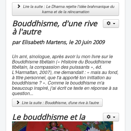
Lire la suite : Le Dharma rejette l’idée brahmanique du
karma et de la réincarnation
Bouddhisme, d'une rive
à l'autre
par Elisabeth Martens, le 20 juin 2009
Un ami, sinologue, après avoir lu mon livre sur le
Bouddhisme tibétain (« Histoire du Bouddhisme
tibétain, la compassion des puissants », éd.
L'Harmattan, 2007), me demandait : « mais au fond,
à titre personnel, que t'a apporté ton initiation au
bouddhisme ? ». Comme le bouddhisme m'a
beaucoup inspiré, j'ai écrit ce texte en réponse à sa
question...
Lire la suite : Bouddhisme, d'une rive à l'autre
Le bouddhisme et la