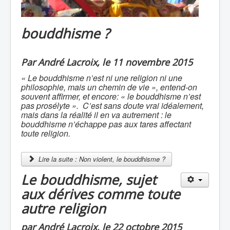
bouddhisme ?
Par André Lacroix, le 11 novembre 2015
« Le bouddhisme n’est ni une religion ni une
philosophie, mais un chemin de vie », entend-on
souvent affirmer, et encore: « le bouddhisme n’est
pas prosélyte ». C’est sans doute vrai idéalement,
mais dans la réalité il en va autrement : le
bouddhisme n’échappe pas aux tares affectant
toute religion.
Lire la suite : Non violent, le bouddhisme ?
Le bouddhisme, sujet
aux dérives comme toute
autre religion
par André Lacroix, le 22 octobre 2015