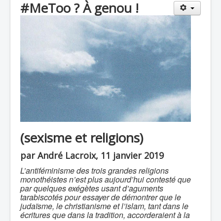
#MeToo ? À genou !
(sexisme et religions)
par André Lacroix, 11 janvier 2019
L’antiféminisme des trois grandes religions
monothéistes n’est plus aujourd’hui contesté que
par quelques exégètes usant d’aguments
tarabiscotés pour essayer de démontrer que le
judaïsme, le christianisme et l’islam, tant dans le
écritures que dans la tradition, accorderaient à la