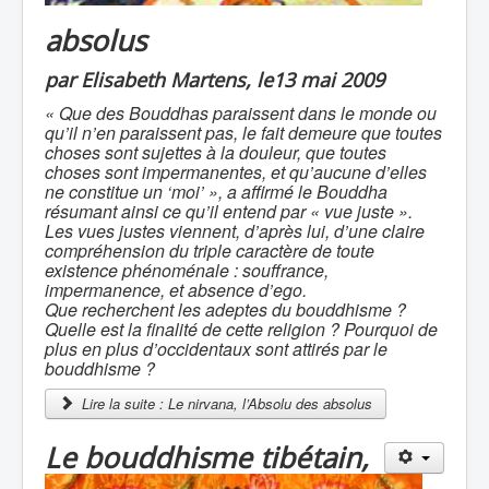
absolus
par Elisabeth Martens, le13 mai 2009
« Que des Bouddhas paraissent dans le monde ou
qu’il n’en paraissent pas, le fait demeure que toutes
choses sont sujettes à la douleur, que toutes
choses sont impermanentes, et qu’aucune d’elles
ne constitue un ‘moi’ », a affirmé le Bouddha
résumant ainsi ce qu’il entend par « vue juste ».
Les vues justes viennent, d’après lui, d’une claire
compréhension du triple caractère de toute
existence phénoménale : souffrance,
impermanence, et absence d’ego.
Que recherchent les adeptes du bouddhisme ?
Quelle est la finalité de cette religion ? Pourquoi de
plus en plus d’occidentaux sont attirés par le
bouddhisme ?
Lire la suite : Le nirvana, l’Absolu des absolus
Le bouddhisme tibétain,