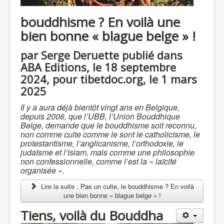
bouddhisme ? En voilà une
bien bonne « blague belge » !
par Serge Deruette publié dans
ABA Editions, le 18 septembre
2024, pour tibetdoc.org, le 1 mars
2025
Il y a aura déjà bientôt vingt ans en Belgique,
depuis 2006, que l’UBB, l’Union Bouddhique
Belge, demande que le bouddhisme soit reconnu,
non comme culte comme le sont le catholicisme, le
protestantisme, l’anglicanisme, l’orthodoxie, le
judaïsme et l’islam, mais comme une philosophie
non confessionnelle, comme l’est la « laïcité
organisée ».
Lire la suite : Pas un culte, le bouddhisme ? En voilà
une bien bonne « blague belge » !
Tiens, voilà du Bouddha