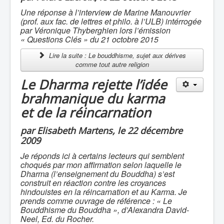
Une réponse à l’interview de Marine Manouvrier
(prof. aux fac. de lettres et philo. à l’ULB) intérrogée
par Véronique Thyberghien lors l’émission
« Questions Clés » du 21 octobre 2015
Lire la suite : Le bouddhisme, sujet aux dérives
comme tout autre religion
Le Dharma rejette l’idée
brahmanique du karma
et de la réincarnation
par Elisabeth Martens, le 22 décembre
2009
Je réponds ici à certains lecteurs qui semblent
choqués par mon affirmation selon laquelle le
Dharma (l’enseignement du Bouddha) s’est
construit en réaction contre les croyances
hindouistes en la réincarnation et au Karma. Je
prends comme ouvrage de référence : « Le
Bouddhisme du Bouddha », d’Alexandra David-
Neel, Ed. du Rocher.