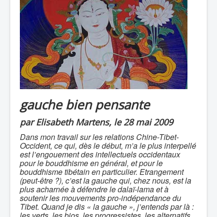
gauche bien pensante
par Elisabeth Martens, le 28 mai 2009
Dans mon travail sur les relations Chine-Tibet-
Occident, ce qui, dès le début, m’a le plus interpellé
est l’engouement des intellectuels occidentaux
pour le bouddhisme en général, et pour le
bouddhisme tibétain en particulier. Etrangement
(peut-être ?), c’est la gauche qui, chez nous, est la
plus acharnée à défendre le dalaï-lama et à
soutenir les mouvements pro-indépendance du
Tibet. Quand je dis « la gauche », j’entends par là :
les verts, les bios, les progressistes, les alternatifs,