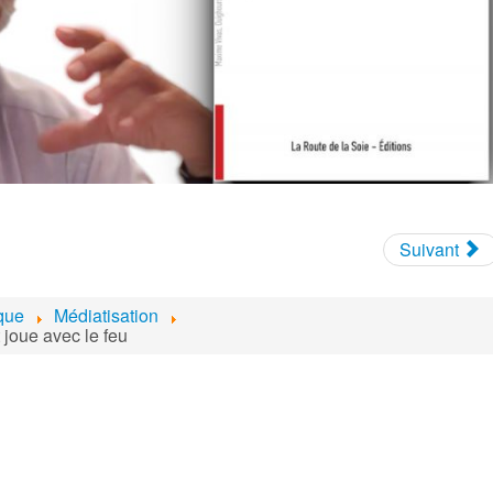
Suivant
ique
Médiatisation
t joue avec le feu