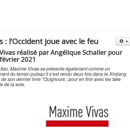
 : l’Occident joue avec le feu
Vivas réalisé par
Angélique Schalle
r pour
 février 2021
 d’Attac, Maxime Vivas se présente également comme un
ment du terrain puisqu’il s’est rendu deux fois dans le Xinjiang
de son dernier livre "Ouïghours : pour en finir avec les fake
e de la soie.