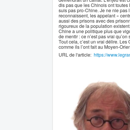
dis pas que les Chinois ont toutes l
suis pas pro-Chine. Je ne nie pas
reconnaissent, les appelant « centr
aussi des prisons avec des prison
rigoureux de la population existent.
Chine a une politique plus que vig
de mentir : ce n’est pas vrai qu’o
Tout cela, c’est un vrai délire. Le
comme ils l’ont fait au Moyen-Orie
URL de l'article:
https://www.legran