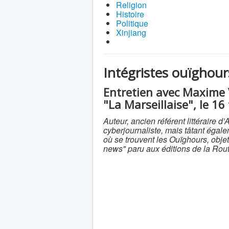
Religion
Histoire
Politique
Xinjiang
Intégristes ouïghours
Entretien avec Maxime 
"La Marseillaise", le 16
Auteur, ancien référent littéraire
cyberjournaliste, mais tâtant égale
où se trouvent les Ouïghours, objet 
news" paru aux éditions de la Rout