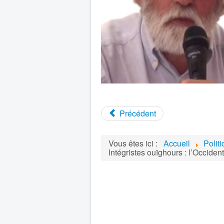
Précédent
Vous êtes ici :
Accueil
Polit
Intégristes ouïghours : l’Occiden