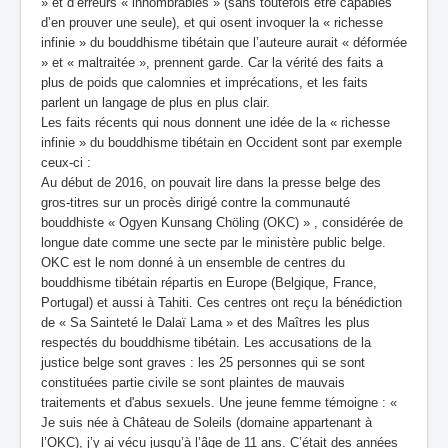
» et d’erreurs « innombrables » (sans toutefois être capables
d’en prouver une seule), et qui osent invoquer la « richesse
infinie » du bouddhisme tibétain que l’auteure aurait « déformée
» et « maltraitée », prennent garde. Car la vérité des faits a
plus de poids que calomnies et imprécations, et les faits
parlent un langage de plus en plus clair.
Les faits récents qui nous donnent une idée de la « richesse
infinie » du bouddhisme tibétain en Occident sont par exemple
ceux-ci :
Au début de 2016, on pouvait lire dans la presse belge des
gros-titres sur un procès dirigé contre la communauté
bouddhiste « Ogyen Kunsang Chöling (OKC) » , considérée de
longue date comme une secte par le ministère public belge.
OKC est le nom donné à un ensemble de centres du
bouddhisme tibétain répartis en Europe (Belgique, France,
Portugal) et aussi à Tahiti. Ces centres ont reçu la bénédiction
de « Sa Sainteté le Dalaï Lama » et des Maîtres les plus
respectés du bouddhisme tibétain. Les accusations de la
justice belge sont graves : les 25 personnes qui se sont
constituées partie civile se sont plaintes de mauvais
traitements et d'abus sexuels. Une jeune femme témoigne : «
Je suis née à Château de Soleils (domaine appartenant à
l’OKC), j’y ai vécu jusqu’à l’âge de 11 ans. C’était des années