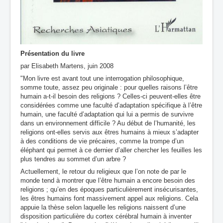
Présentation du livre
par Elisabeth Martens, juin 2008
"Mon livre est avant tout une interrogation philosophique,
somme toute, assez peu originale : pour quelles raisons l’être
humain a-t-il besoin des religions ? Celles-ci peuvent-elles être
considérées comme une faculté d’adaptation spécifique à l’être
humain, une faculté d’adaptation qui lui a permis de survivre
dans un environnement difficile ? Au début de l’humanité, les
religions ont-elles servis aux êtres humains à mieux s’adapter
à des conditions de vie précaires, comme la trompe d’un
éléphant qui permet à ce dernier d’aller chercher les feuilles les
plus tendres au sommet d’un arbre ?
Actuellement, le retour du religieux que l’on note de par le
monde tend à montrer que l’être humain a encore besoin des
religions ; qu’en des époques particulièrement insécurisantes,
les êtres humains font massivement appel aux religions. Cela
appuie la thèse selon laquelle les religions naissent d’une
disposition particulière du cortex cérébral humain à inventer