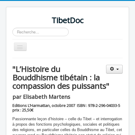
TibetDoc
Rechercher
Basculer
la
navigation
"L’Histoire du
Bouddhisme tibétain : la
compassion des puissants"
≡
par Elisabeth Martens
Editions L’Harmattan, octobre 2007 ISBN : 978-2-296-04033-5
prix : 25,50€
Passionnante leçon d’histoire – celle du Tibet – et interrogation
à propos des fonctions psychologiques, sociales et politiques
des religions, en particulier celles du Bouddhisme au Tibet, cet