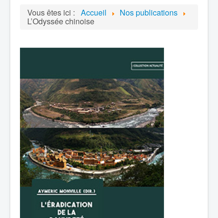
Vous êtes ici :
Accueil
Nos publications
L’Odyssée chinoise