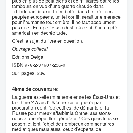
plus en plus de politiciens et de militaires battre les
tambours en vue d’une guerre chaude dans
« l’Indopacifique ». Loin d’être dans l’intérêt des
peuples européens, un tel conflit serait une menace
pour l’humanité tout entière. Il ne faut absolument
pas que l’Europe lie son destin à celui d’un empire
américain en décrépitude.
C’est le sujet du livre en question.
Ouvrage collectif
Editions Delga
ISBN 978-2-37607-256-0
361 pages, 23€
4ème de couverture:
La guerre est-elle imminente entre les États-Unis et
la Chine ? Avec l’Ukraine, cette guerre par
procuration dont l’objectif est de démanteler la
Russie pour mieux affaiblir la Chine, assistons-
nous à une répétition générale ? Ces questions se
posent et font l’objet de nombreux commentaires
médiatiques mais aussi ceux d’experts, de