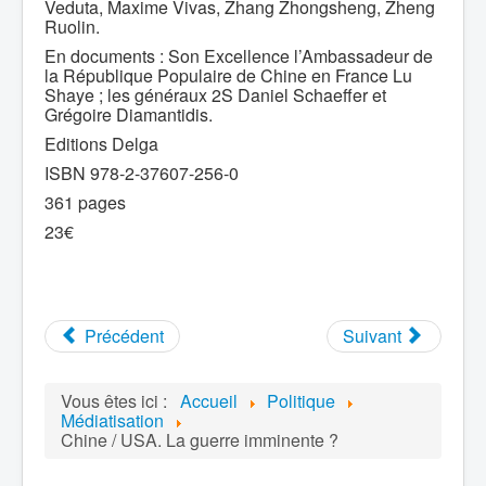
Veduta, Maxime Vivas, Zhang Zhongsheng, Zheng
Ruolin.
En documents : Son Excellence l’Ambassadeur de
la République Populaire de Chine en France Lu
Shaye ; les généraux 2S Daniel Schaeffer et
Grégoire Diamantidis.
Editions Delga
ISBN 978-2-37607-256-0
361 pages
23€
Précédent
Suivant
Vous êtes ici :
Accueil
Politique
Médiatisation
Chine / USA. La guerre imminente ?