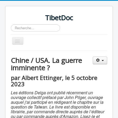
TibetDoc
Rechercher
Basculer
la
navigation
Chine / USA. La guerre
imminente ?
≡
par Albert Ettinger, le 5 octobre
2023
Les éditions Delga ont publié récemment un
ouvrage collectif préfacé par John Pilger, ouvrage
auquel j'ai participé en rédigeant le chapitre sur la
question de Taïwan. Le livre est disponible en
librairie, par commande directe auprès de l’éditeur
ou par commande auprès d'Amazon. Lisez-le et