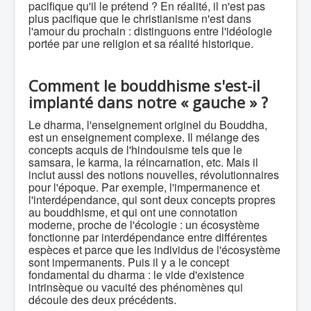
pacifique qu'il le prétend ? En réalité, il n'est pas
plus pacifique que le christianisme n'est dans
l'amour du prochain : distinguons entre l'idéologie
portée par une religion et sa réalité historique.
Comment le bouddhisme s'est-il
implanté dans notre « gauche » ?
Le dharma, l'enseignement originel du Bouddha,
est un enseignement complexe. Il mélange des
concepts acquis de l'hindouisme tels que le
samsara, le karma, la réincarnation, etc. Mais il
inclut aussi des notions nouvelles, révolutionnaires
pour l'époque. Par exemple, l'impermanence et
l'interdépendance, qui sont deux concepts propres
au bouddhisme, et qui ont une connotation
moderne, proche de l'écologie : un écosystème
fonctionne par interdépendance entre différentes
espèces et parce que les individus de l'écosystème
sont impermanents. Puis il y a le concept
fondamental du dharma : le vide d'existence
intrinsèque ou vacuité des phénomènes qui
découle des deux précédents.