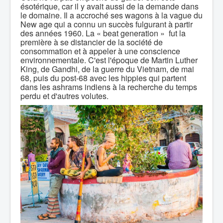
ésotérique, car il y avait aussi de la demande dans
le domaine. Il a accroché ses wagons à la vague du
New age qui a connu un succès fulgurant à partir
des années 1960. La « beat generation » fut la
première à se distancier de la société de
consommation et à appeler à une conscience
environnementale. C'est l'époque de Martin Luther
King, de Gandhi, de la guerre du Vietnam, de mai
68, puis du post-68 avec les hippies qui partent
dans les ashrams indiens à la recherche du temps
perdu et d'autres volutes.