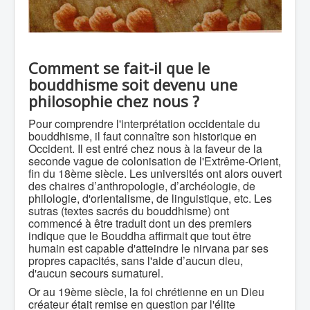
Comment se fait-il que le
bouddhisme soit devenu une
philosophie chez nous ?
Pour comprendre l'interprétation occidentale du
bouddhisme, il faut connaître son historique en
Occident. Il est entré chez nous à la faveur de la
seconde vague de colonisation de l'Extrême-Orient,
fin du 18ème siècle. Les universités ont alors ouvert
des chaires d’anthropologie, d’archéologie, de
philologie, d'orientalisme, de linguistique, etc. Les
sutras (textes sacrés du bouddhisme) ont
commencé à être traduit dont un des premiers
indique que le Bouddha affirmait que tout être
humain est capable d'atteindre le nirvana par ses
propres capacités, sans l'aide d’aucun dieu,
d'aucun secours surnaturel.
Or au 19ème siècle, la foi chrétienne en un Dieu
créateur était remise en question par l'élite