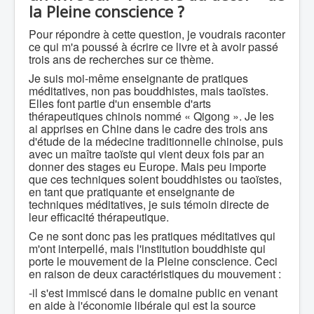
la Pleine conscience ?
Pour répondre à cette question, je voudrais raconter
ce qui m'a poussé à écrire ce livre et à avoir passé
trois ans de recherches sur ce thème.
Je suis moi-même enseignante de pratiques
méditatives, non pas bouddhistes, mais taoïstes.
Elles font partie d'un ensemble d'arts
thérapeutiques chinois nommé « Qigong ». Je les
ai apprises en Chine dans le cadre des trois ans
d'étude de la médecine traditionnelle chinoise, puis
avec un maître taoïste qui vient deux fois par an
donner des stages eu Europe. Mais peu importe
que ces techniques soient bouddhistes ou taoïstes,
en tant que pratiquante et enseignante de
techniques méditatives, je suis témoin directe de
leur efficacité thérapeutique.
Ce ne sont donc pas les pratiques méditatives qui
m'ont interpellé, mais l'institution bouddhiste qui
porte le mouvement de la Pleine conscience. Ceci
en raison de deux caractéristiques du mouvement :
-il s'est immiscé dans le domaine public en venant
en aide à l'économie libérale qui est la source