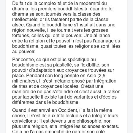
Du fait de la complexité et de la modernité du
dharma, les premiers bouddhistes à répandre le
dharma se sont tournés vers la classe des
intellectuels, or ils faisaient partie de la classe
aisée. Quand le bouddhisme s'installait dans une
région nouvelle, il se tournait vers les grosses
fortunes, celles qui ont le pouvoir. Une alliance
entre la religion et le pouvoir n'est pas l'apanage du
bouddhisme, quasi toutes les religions se sont liées
au pouvoir.
Par contre, ce qui est plus spécifique au
bouddhisme est sa plasticité, sa flexibilité, son
pouvoir d’adaptation aux croyances trouvées sur
place. Pendant son long périple en Asie (2,5
millénaires), il s'est métamorphosé par intégration
de rites et de croyances locales. C'était une
manière de ne pas s'éteindre et c'est aussi la raison
pour laquelle il existe tant de variantes et d'écoles
différentes dans le bouddhisme.
Quand il est arrivé en Occident, il a fait la même
chose, il s'est lié aux intellectuels et a intégré leurs
convictions : il est devenu une philosophie, non
plus une religion, et a intégré les sciences exactes.
Cela ne l'a pas empêché de garder son côté