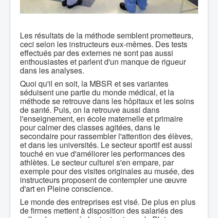
Les résultats de la méthode semblent prometteurs,
ceci selon les instructeurs eux-mêmes. Des tests
effectués par des externes ne sont pas aussi
enthousiastes et parlent d'un manque de rigueur
dans les analyses.
Quoi qu'il en soit, la MBSR et ses variantes
séduisent une partie du monde médical, et la
méthode se retrouve dans les hôpitaux et les soins
de santé. Puis, on la retrouve aussi dans
l'enseignement, en école maternelle et primaire
pour calmer des classes agitées, dans le
secondaire pour rassembler l'attention des élèves,
et dans les universités. Le secteur sportif est aussi
touché en vue d'améliorer les performances des
athlètes. Le secteur culturel s'en empare, par
exemple pour des visites originales au musée, des
instructeurs proposent de contempler une œuvre
d'art en Pleine conscience.
Le monde des entreprises est visé. De plus en plus
de firmes mettent à disposition des salariés des