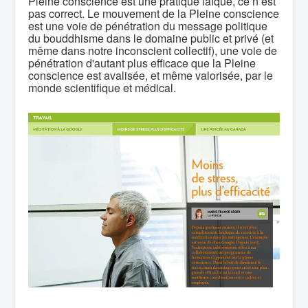
Pleine conscience est une pratique laïque, ce n’est
pas correct. Le mouvement de la Pleine conscience
est une voie de pénétration du message politique
du bouddhisme dans le domaine public et privé (et
même dans notre inconscient collectif), une voie de
pénétration d'autant plus efficace que la Pleine
conscience est avalisée, et même valorisée, par le
monde scientifique et médical.