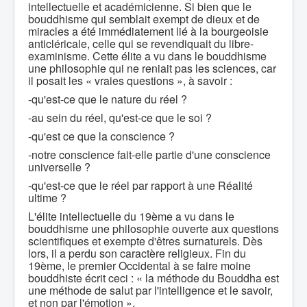
intellectuelle et académicienne. Si bien que le
bouddhisme qui semblait exempt de dieux et de
miracles a été immédiatement lié à la bourgeoisie
anticléricale, celle qui se revendiquait du libre-
examinisme. Cette élite a vu dans le bouddhisme
une philosophie qui ne reniait pas les sciences, car
il posait les « vraies questions », à savoir :
-qu'est-ce que le nature du réel ?
-au sein du réel, qu'est-ce que le soi ?
-qu'est ce que la conscience ?
-notre conscience fait-elle partie d'une conscience
universelle ?
-qu'est-ce que le réel par rapport à une Réalité
ultime ?
L'élite intellectuelle du 19ème a vu dans le
bouddhisme une philosophie ouverte aux questions
scientifiques et exempte d'êtres surnaturels. Dès
lors, il a perdu son caractère religieux. Fin du
19ème, le premier Occidental à se faire moine
bouddhiste écrit ceci : « la méthode du Bouddha est
une méthode de salut par l'intelligence et le savoir,
et non par l'émotion ».