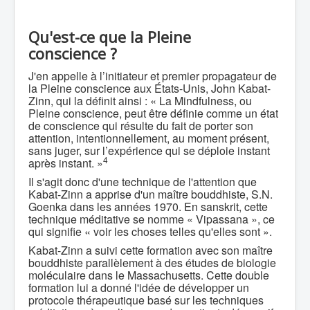
Qu'est-ce que la Pleine
conscience ?
J'en appelle à l’initiateur et premier propagateur de
la Pleine conscience aux États-Unis, John Kabat-
Zinn, qui la définit ainsi : « La Mindfulness, ou
Pleine conscience, peut être définie comme un état
de conscience qui résulte du fait de porter son
attention, intentionnellement, au moment présent,
sans juger, sur l’expérience qui se déploie instant
4
après instant. »
Il s'agit donc d'une technique de l'attention que
Kabat-Zinn a apprise d'un maître bouddhiste, S.N.
Goenka dans les années 1970. En sanskrit, cette
technique méditative se nomme « Vipassana », ce
qui signifie « voir les choses telles qu'elles sont ».
Kabat-Zinn a suivi cette formation avec son maître
bouddhiste parallèlement à des études de biologie
moléculaire dans le Massachusetts. Cette double
formation lui a donné l'idée de développer un
protocole thérapeutique basé sur les techniques