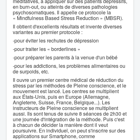
méditatives, à appliquer sur des patients dépressifs,
en burn-out, ou atteints de diverses pathologies
psychosomatiques. Il appelle ce protocole la
« Mindfulness Based Stress Reduction » (MBSR).
Il obtient d'excellents résultats et invente diverses
variantes au premier protocole :
-pour éviter les rechutes de dépression
-pour traiter les « borderlines »
-pour préparer les parents à la venue d'un bébé
-pour les addictions, les problèmes alimentaires ou
de surpoids, etc.
Il ouvre un premier centre médical de réduction du
stress par les méthodes de Pleine conscience, et le
mouvement est lancé. Les centres se multiplient
aux États-Unis, puis en Europe (Allemagne,
Angleterre, Suisse, France, Belgique...). Les
instructeurs de Pleine conscience se multiplient
aussi. Ils sont tenus de suivre 8 séances de 2h30 et
une journée d'intégration de la méthode. Puis c'est
à chacun de décider la manière dont il veut
poursuivre. En individuel, on peut s'inscrire sur des
applications sur Smartphone, comme