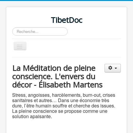
TibetDoc
Rechercher
Basculer
la
navigation
La Méditation de pleine
conscience. L'envers du
décor - Élisabeth Martens
≡
Stress, angoisses, harcèlements, burn-out, crises
sanitaires et autres… Dans une économie très
dure, l’être humain souffre et cherche des issues.
La pleine conscience se propose comme une
solution apaisante.