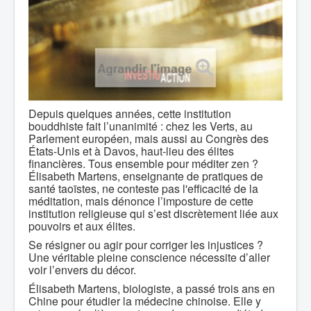
Depuis quelques années, cette institution
bouddhiste fait l’unanimité : chez les Verts, au
Parlement européen, mais aussi au Congrès des
États-Unis et à Davos, haut-lieu des élites
financières. Tous ensemble pour méditer zen ?
Élisabeth Martens, enseignante de pratiques de
santé taoïstes, ne conteste pas l'efficacité de la
méditation, mais dénonce l’imposture de cette
institution religieuse qui s’est discrètement liée aux
pouvoirs et aux élites.
Se résigner ou agir pour corriger les injustices ?
Une véritable pleine conscience nécessite d’aller
voir l’envers du décor.
Élisabeth Martens, biologiste, a passé trois ans en
Chine pour étudier la médecine chinoise. Elle y