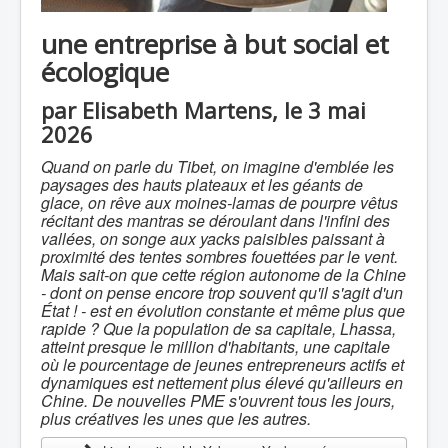
une entreprise à but social et
écologique
par Elisabeth Martens, le 3 mai
2026
Quand on parle du Tibet, on imagine d'emblée les
paysages des hauts plateaux et les géants de
glace, on rêve aux moines-lamas de pourpre vêtus
récitant des mantras se déroulant dans l'infini des
vallées, on songe aux yacks paisibles paissant à
proximité des tentes sombres fouettées par le vent.
Mais sait-on que cette région autonome de la Chine
- dont on pense encore trop souvent qu'il s'agit d'un
État ! - est en évolution constante et même plus que
rapide ? Que la population de sa capitale, Lhassa,
atteint presque le million d'habitants, une capitale
où le pourcentage de jeunes entrepreneurs actifs et
dynamiques est nettement plus élevé qu'ailleurs en
Chine. De nouvelles PME s'ouvrent tous les jours,
plus créatives les unes que les autres.