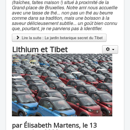
(fraîches, faites maison !) situé à proximité de la
Grand-place de Bruxelles. Notre ami nous accueille
avec une tasse de thé... non pas un thé au beurre
comme dans sa tradition, mais une boisson à la
saveur délicieusement subtile... un goût bien connu
que, pourtant, je ne parviens pas à identifier.
Lire la suite : Le jardin botanique secret du Tibet
Lithium et Tibet
par Élisabeth Martens, le 13