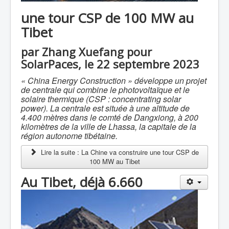
une tour CSP de 100 MW au
Tibet
par Zhang Xuefang pour
SolarPaces, le 22 septembre 2023
« China Energy Construction » développe un projet
de centrale qui combine le photovoltaïque et le
solaire thermique (CSP : concentrating solar
power). La centrale est située
à une altitude de
4.400 mètres dans le comté de Dangxiong, à 200
kilomètres de la ville de Lhassa, la capitale de la
région autonome tibétaine
.
Lire la suite : La Chine va construire une tour CSP de
100 MW au Tibet
Au Tibet, déjà 6.660