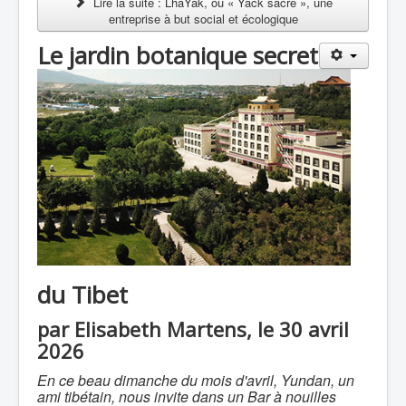
Lire la suite : LhaYak, ou « Yack sacré », une
entreprise à but social et écologique
Le jardin botanique secret
du Tibet
par Elisabeth Martens, le 30 avril
2026
En ce beau dimanche du mois d'avril, Yundan, un
ami tibétain, nous invite dans un Bar à nouilles