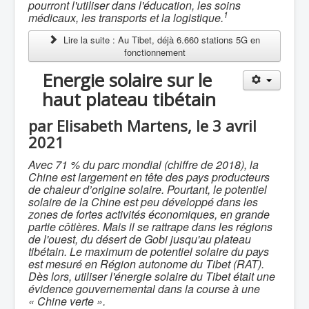
pourront l'utiliser dans l'éducation, les soins
1
médicaux, les transports et la logistique.
Lire la suite : Au Tibet, déjà 6.660 stations 5G en
fonctionnement
Energie solaire sur le
haut plateau tibétain
par Elisabeth Martens, le 3 avril
2021
Avec 71 % du parc mondial (chiffre de 2018), la
Chine est largement en tête des pays producteurs
de chaleur d’origine solaire. Pourtant, le potentiel
solaire de la Chine est peu développé dans les
zones de fortes activités économiques, en grande
partie côtières. Mais il se rattrape dans les régions
de l'ouest, du désert de Gobi jusqu'au plateau
tibétain. Le maximum de potentiel solaire du pays
est mesuré en Région autonome du Tibet (RAT).
Dès lors, utiliser l'énergie solaire du Tibet était une
évidence gouvernemental dans la course à une
« Chine verte ».