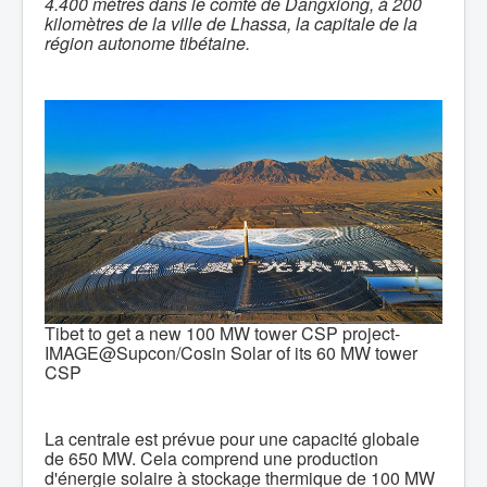
4.400 mètres dans le comté de Dangxiong, à 200
kilomètres de la ville de Lhassa, la capitale de la
région autonome tibétaine
.
Tibet to get a new 100 MW tower CSP project-
IMAGE@Supcon/Cosin Solar of its 60 MW tower
CSP
La centrale est prévue pour une capacité globale
de 650 MW. Cela comprend une production
d'énergie solaire à stockage thermique de 100 MW