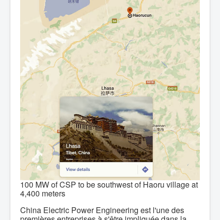
100 MW of CSP to be southwest of Haoru village at
4,400 meters
China Electric Power Engineering est l'une des
premières entreprises à s'être impliquée dans la