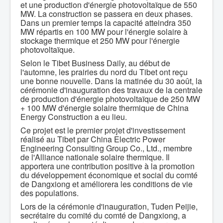
et une production d'énergie photovoltaïque de 550
MW. La construction se passera en deux phases.
Dans un premier temps la capacité atteindra 350
MW répartis en 100 MW pour l'énergie solaire à
stockage thermique et 250 MW pour l'énergie
photovoltaïque.
Selon le Tibet Business Daily, au début de
l'automne, les prairies du nord du Tibet ont reçu
une bonne nouvelle. Dans la matinée du 30 août, la
cérémonie d'inauguration des travaux de la centrale
de production d'énergie photovoltaïque de 250 MW
+ 100 MW d'énergie solaire thermique de China
Energy Construction a eu lieu.
Ce projet est le premier projet d'investissement
réalisé au Tibet par China Electric Power
Engineering Consulting Group Co., Ltd., membre
de l'Alliance nationale solaire thermique. Il
apportera une contribution positive à la promotion
du développement économique et social du comté
de Dangxiong et améliorera les conditions de vie
des populations.
Lors de la cérémonie d'inauguration, Tuden Peijie,
secrétaire du comité du comté de Dangxiong, a