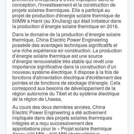
conception, l'investissement et la construction de
projets solaires thermiques. Elle a participé au
projet de production d'énergie solaire thermique de
50MW à Hami (au XinJiang) qui était initiateur dans
la production d’énergie solaire thermique en 2016.
Dans le domaine de la production d’énergie solaire
thermique, China Electric Power Engineering
possède des avantages techniques significatifs et
une riche expérience en construction. La production
d’énergie solaire thermique est une source
d’énergie renouvelable très stable qui revêt une
importance significative dans la construction d’un
nouveau système électrique. Il dispose à la fois de
fonctions d'alimentation électrique d'écrêtement des
pointes et de fonctions de stockage d'énergie. Cela
correspond aux besoins de développement de la
région autonome du Tibet et du système électrique
de la région de Lhassa.
Au cours des deux dernières années, China
Electric Power Engineering a été activement
impliquée dans des projets solaires thermiques
intégrés et a reçu successivement des
approbations pour le « Projet solaire thermique
Aksay 100 MW + 600 MW photovoltaïque », «