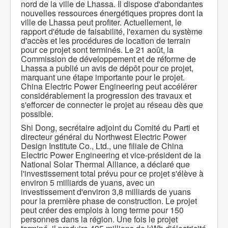
nord de la ville de Lhassa. Il dispose d'abondantes
nouvelles ressources énergétiques propres dont la
ville de Lhassa peut profiter. Actuellement, le
rapport d'étude de faisabilité, l'examen du système
d'accès et les procédures de location de terrain
pour ce projet sont terminés. Le 21 août, la
Commission de développement et de réforme de
Lhassa a publié un avis de dépôt pour ce projet,
marquant une étape importante pour le projet.
China Electric Power Engineering peut accélérer
considérablement la progression des travaux et
s'efforcer de connecter le projet au réseau dès que
possible.
Shi Dong, secrétaire adjoint du Comité du Parti et
directeur général du Northwest Electric Power
Design Institute Co., Ltd., une filiale de China
Electric Power Engineering et vice-président de la
National Solar Thermal Alliance, a déclaré que
l'investissement total prévu pour ce projet s'élève à
environ 5 milliards de yuans, avec un
investissement d'environ 3,8 milliards de yuans
pour la première phase de construction. Le projet
peut créer des emplois à long terme pour 150
personnes dans la région. Une fois le projet