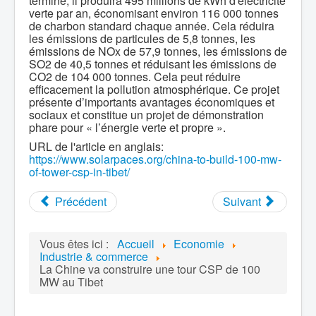
terminé, il produira 495 millions de kWh d'électricité
verte par an, économisant environ 116 000 tonnes
de charbon standard chaque année. Cela réduira
les émissions de particules de 5,8 tonnes, les
émissions de NOx de 57,9 tonnes, les émissions de
SO2 de 40,5 tonnes et réduisant les émissions de
CO2 de 104 000 tonnes. Cela peut réduire
efficacement la pollution atmosphérique. Ce projet
présente d’importants avantages économiques et
sociaux et constitue un projet de démonstration
phare pour « l’énergie verte et propre ».
URL de l'article en anglais:
https://www.solarpaces.org/china-to-build-100-mw-
of-tower-csp-in-tibet/
Précédent
Suivant
Vous êtes ici :
Accueil
Economie
Industrie & commerce
La Chine va construire une tour CSP de 100
MW au Tibet