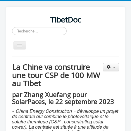
TibetDoc
Rechercher
Basculer
la
navigation
La Chine va construire
une tour CSP de 100 MW
au Tibet
≡
par Zhang Xuefang pour
SolarPaces, le 22 septembre 2023
« China Energy Construction » développe un projet
de centrale qui combine le photovoltaïque et le
solaire thermique (CSP : concentrating solar
power). La centrale est située
à une altitude de