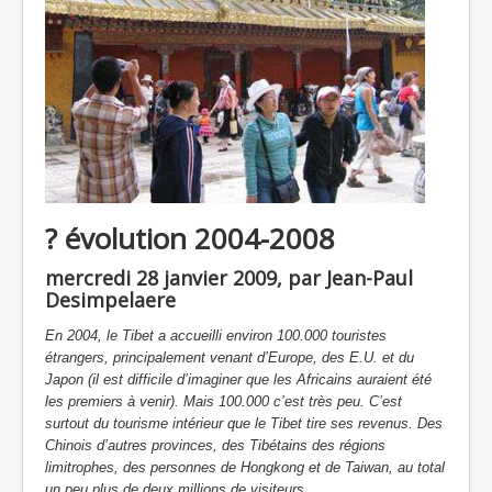
? évolution 2004-2008
mercredi 28 janvier 2009, par Jean-Paul
Desimpelaere
En 2004, le Tibet a accueilli environ 100.000 touristes
étrangers, principalement venant d’Europe, des E.U. et du
Japon (il est difficile d’imaginer que les Africains auraient été
les premiers à venir). Mais 100.000 c’est très peu. C’est
surtout du tourisme intérieur que le Tibet tire ses revenus. Des
Chinois d’autres provinces, des Tibétains des régions
limitrophes, des personnes de Hongkong et de Taiwan, au total
un peu plus de deux millions de visiteurs.