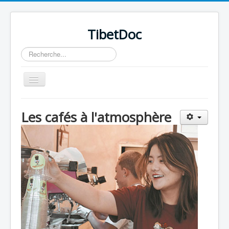
TibetDoc
Rechercher
Basculer
la
navigation
Les cafés à l'atmosphère
≡