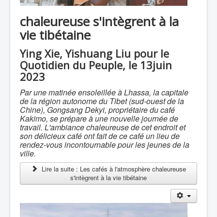
chaleureuse s'intègrent à la
vie tibétaine
Ying Xie, Yishuang Liu pour le
Quotidien du Peuple, le 13juin
2023
Par une matinée ensoleillée à Lhassa, la capitale
de la région autonome du Tibet (sud-ouest de la
Chine), Gongsang Dekyi, propriétaire du café
Kakimo, se prépare à une nouvelle journée de
travail. L'ambiance chaleureuse de cet endroit et
son délicieux café ont fait de ce café un lieu de
rendez-vous incontournable pour les jeunes de la
ville.
Lire la suite : Les cafés à l'atmosphère chaleureuse
s'intègrent à la vie tibétaine