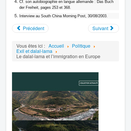
Cf. son autobiographie en langue allemande : Das Buch
der Freiheit, pages 253 et 368.
Interview au South China Morning Post, 30/08/2003.
Précédent
Suivant
Vous êtes ici :
Accueil
Politique
Exil et dalaï-lama
Le dalaï-lama et l’immigration en Europe