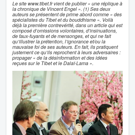
Le site www.tibet.fr vient de publier « une réplique à
la chronique de Vincent Engel ». (1) Ses deux
auteurs se présentent de prime abord comme « des
spécialistes du Tibet et du bouddhisme ». Voilà
déjà la première contrevérité, dans un article qui est
composé d’omissions volontaires, d’insinuations,
de faux-fuyants et de mensonges, et qui ne fait
qu’illustrer la prétention, l’ignorance et/ou la
mauvaise foi de ses auteurs. En fait, ils pratiquent
justement ce qu’ils reprochent à leurs adversaires :
propager « de la désinformation et des idées
reçues sur le Tibet et le Dalaï-Lama ».