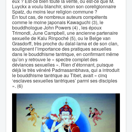
eux ? Est-ce bien toute la vérité, ou est-ce que M.
Luyckx a voulu blanchir, sinon son coreligionnaire
Spatz, du moins leur religion commune ?
En tout cas, de nombreux auteurs compétents
comme le moine japonais Kawaguchi (3), le
bouddhologue John Powers (4) , les époux
Trimondi, June Campbell, une ancienne partenaire
sexuelle de Kalu Rinpoché (5), ou le Belge van
Grasdorff, très proche du dalaï-lama et de son clan,
soulignent l’importance des pratiques sexuelles
dans le bouddhisme tantrique, en confirmant même
qu’on y retrouve le « spectre complet des
déviances sexuelles ». Rien d’étonnant, puisque
déjà le très vénéré Padmasambhava, qui a introduit
le bouddhisme tantrique au Tibet, avait « cinq
‘esclaves sexuelles tantriques’ parmi ses disciples
». (6)