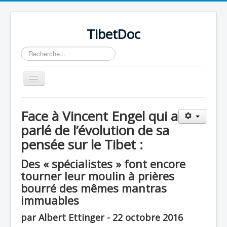
TibetDoc
Rechercher
Basculer
la
navigation
Face à Vincent Engel qui a
parlé de l’évolution de sa
pensée sur le Tibet :
≡
Des « spécialistes » font encore
tourner leur moulin à prières
bourré des mêmes mantras
immuables
par Albert Ettinger - 22 octobre 2016