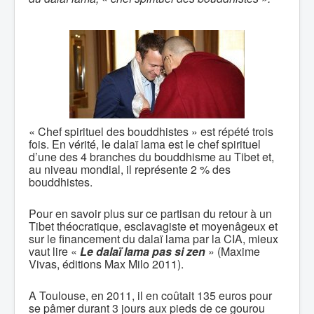
« Chef spirituel des bouddhistes » est répété trois
fois. En vérité, le dalaï lama est le chef spirituel
d’une des 4 branches du bouddhisme au Tibet et,
au niveau mondial, il représente 2 % des
bouddhistes.
Pour en savoir plus sur ce partisan du retour à un
Tibet théocratique, esclavagiste et moyenâgeux et
sur le financement du dalaï lama par la CIA, mieux
vaut lire «
Le dalaï lama pas si zen
» (Maxime
Vivas, éditions Max Milo 2011).
A Toulouse, en 2011, il en coûtait 135 euros pour
se pâmer durant 3 jours aux pieds de ce gourou