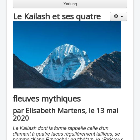
Yarlung
Le Kailash et ses quatre
fleuves mythiques
par Elisabeth Martens, le 13 mai
2020
Le Kailash dont la forme rappelle celle d'un
diamant à quatre faces régulièrement taillées, se
nomme "Kang Rinpoché" en tibétain, le "Précieux