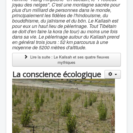
joyau des neiges". C'est une montagne sacrée pour
plus d'un milliard de personnes dans le monde,
principalement les fidèles de l'hindouisme, du
bouddhisme, du jaïnisme et du bön. Le Kailash est
pour eux un haut lieu de pèlerinage. Tout Tibétain
se doit d'en faire la kora (le tour) au moins une fois
dans sa vie. Le pèlerinage autour du Kailash prend
en général trois jours : 52 km parcourus à une
moyenne de 5200 mètres d'altitude.
Lire la suite : Le Kailsah et ses quatre fleuves
mythiques
La conscience écologique