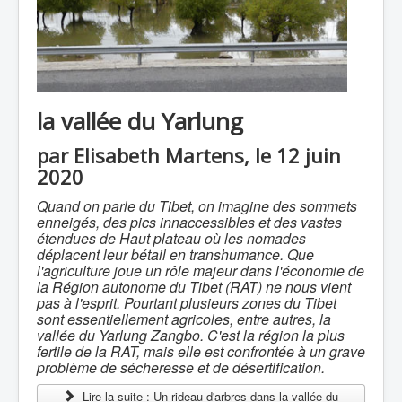
la vallée du Yarlung
par Elisabeth Martens, le 12 juin
2020
Quand on parle du Tibet, on imagine des sommets
enneigés, des pics innaccessibles et des vastes
étendues de Haut plateau où les nomades
déplacent leur bétail en transhumance. Que
l'agriculture joue un rôle majeur dans l'économie de
la Région autonome du Tibet (RAT) ne nous vient
pas à l'esprit. Pourtant plusieurs zones du Tibet
sont essentiellement agricoles, entre autres, la
vallée du Yarlung Zangbo. C'est la région la plus
fertile de la RAT, mais elle est confrontée à un grave
problème de sécheresse et de désertification.
Lire la suite : Un rideau d'arbres dans la vallée du