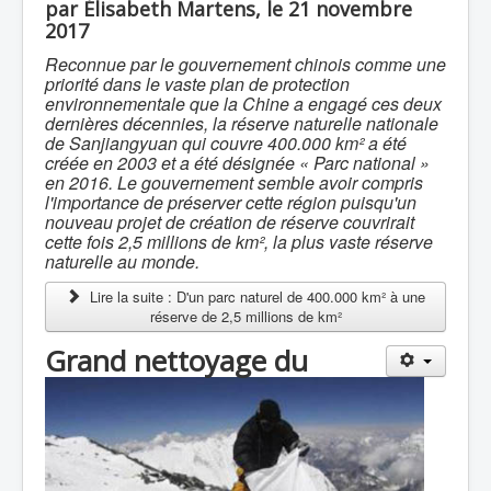
par Élisabeth Martens, le 21 novembre
2017
Reconnue par le gouvernement chinois comme une
priorité dans le vaste plan de protection
environnementale que la Chine a engagé ces deux
dernières décennies, la réserve naturelle nationale
de Sanjiangyuan qui couvre 400.000 km² a été
créée en 2003 et a été désignée « Parc national »
en 2016.
Le gouvernement semble avoir compris
l'importance de préserver cette région puisqu'un
nouveau projet de création de réserve couvrirait
cette fois 2,5 millions de km², la plus vaste réserve
naturelle au monde.
Lire la suite : D'un parc naturel de 400.000 km² à une
réserve de 2,5 millions de km²
Grand nettoyage du