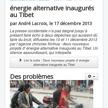
énergie alternative inaugurés
au Tibet
par André Lacroix, le 17 décembre 2013
La presse occidentale n’a pas daigné jusqu’à
présent faire écho à deux dépêches qui auraient dû
faire du bruit, diffusées les 10 et 11 décembre 2013
par l’agence chinoise Xinhua : deux nouveaux
projets d' énergie alternative inaugurés au Tibet. Un
silence assourdissant, qui interpelle.
Lire la suite : Deux nouveaux projets d' énergie
alternative inaugurés au Tibet
Des problèmes