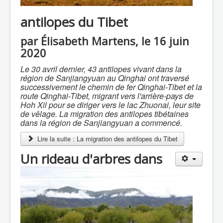
antilopes du Tibet
par Élisabeth Martens, le 16 juin
2020
Le 30 avril dernier, 43 antilopes vivant dans la
région de Sanjiangyuan au Qinghai ont traversé
successivement le chemin de fer Qinghai-Tibet et la
route Qinghai-Tibet, migrant vers l'arrière-pays de
Hoh Xil pour se diriger vers le lac Zhuonai, leur site
de vêlage. La migration des antilopes tibétaines
dans la région de Sanjiangyuan a commencé.
Lire la suite : La migration des antilopes du Tibet
Un rideau d'arbres dans