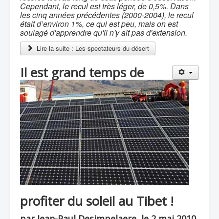
Cependant, le recul est très léger, de 0,5%. Dans
les cinq années précédentes (2000-2004), le recul
était d’environ 1%, ce qui est peu, mais on est
soulagé d'apprendre qu'il n'y ait pas d'extension.
Lire la suite : Les spectateurs du désert
Il est grand temps de
profiter du soleil au Tibet !
par Jean-Paul Desimpelaere, le 2 mai 2010