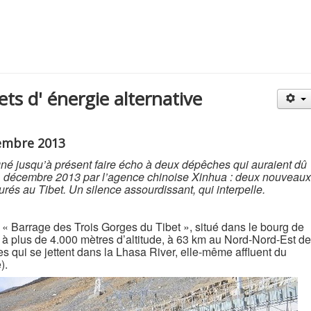
s d' énergie alternative
cembre 2013
gné jusqu’à présent faire écho à deux dépêches qui auraient dû
t 11 décembre 2013 par l’agence chinoise Xinhua : deux nouveaux
urés au Tibet. Un silence assourdissant, qui interpelle.
u « Barrage des Trois Gorges du Tibet », situé dans le bourg de
 à plus de 4.000 mètres d’altitude, à 63 km au Nord-Nord-Est de
res qui se jettent dans la Lhasa River, elle-même affluent du
).