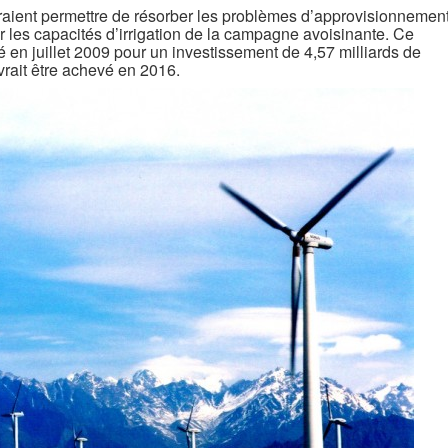
vraient permettre de résorber les problèmes d’approvisionnemen
er les capacités d’irrigation de la campagne avoisinante. Ce
té en juillet 2009 pour un investissement de 4,57 milliards de
vrait être achevé en 2016.