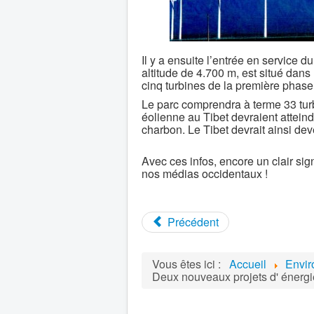
Il y a ensuite l’entrée en service d
altitude de 4.700 m, est situé dan
cinq turbines de la première phase
Le parc comprendra à terme 33 turb
éolienne au Tibet devraient atteind
charbon. Le Tibet devrait ainsi de
Avec ces infos, encore un clair s
nos médias occidentaux !
Précédent
Vous êtes ici :
Accueil
Envi
Deux nouveaux projets d' énergie