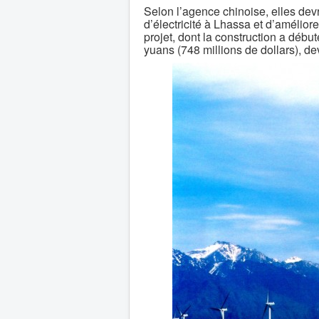
Selon l’agence chinoise, elles de
d’électricité à Lhassa et d’amélior
projet, dont la construction a débu
yuans (748 millions de dollars), de