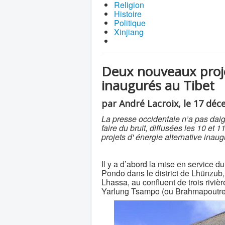
Religion
Histoire
Politique
Xinjiang
Deux nouveaux projet
inaugurés au Tibet
par André Lacroix, le 17 dé
La presse occidentale n’a pas dai
faire du bruit, diffusées les 10 e
projets d' énergie alternative inaug
Il y a d’abord la mise en service d
Pondo dans le district de Lhünzub,
Lhassa, au confluent de trois riviè
Yarlung Tsampo (ou Brahmapoutre