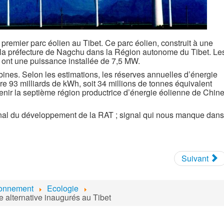
u premier parc éolien au Tibet. Ce parc éolien, construit à une
s la préfecture de Nagchu dans la Région autonome du Tibet. Le
 ont une puissance installée de 7,5 MW.
ines. Selon les estimations, les réserves annuelles d’énergie
re 93 milliards de kWh, soit 34 millions de tonnes équivalent
venir la septième région productrice d’énergie éolienne de Chine
ignal du développement de la RAT ; signal qui nous manque dans
Suivant
ronnement
Ecologie
 alternative inaugurés au Tibet