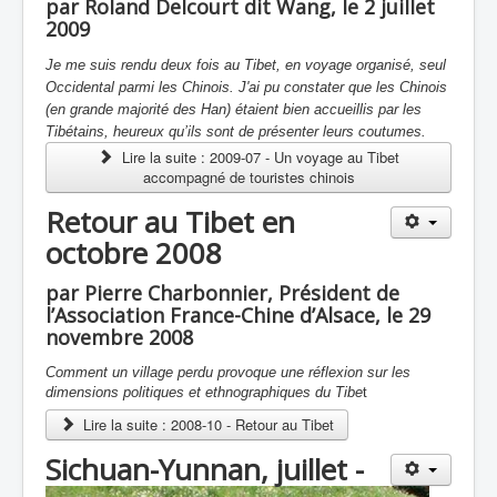
par Roland Delcourt dit Wang, le 2 juillet
2009
Je me suis rendu deux fois au Tibet, en voyage organisé, seul
Occidental parmi les Chinois. J'ai pu constater que les Chinois
(en grande majorité des Han) étaient bien accueillis par les
Tibétains, heureux qu’ils sont de présenter leurs coutumes.
Lire la suite : 2009-07 - Un voyage au Tibet
accompagné de touristes chinois
Retour au Tibet en
octobre 2008
par Pierre Charbonnier, Président de
l’Association France-Chine d’Alsace, le 29
novembre 2008
Comment un village perdu provoque une réflexion sur les
dimensions politiques et ethnographiques du Tibe
t
Lire la suite : 2008-10 - Retour au Tibet
Sichuan-Yunnan, juillet -