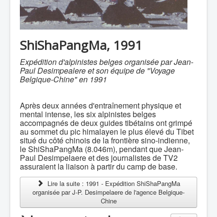
ShiShaPangMa, 1991
Expédition d'alpinistes belges organisée par Jean-
Paul Desimpealere et son équipe de "Voyage
Belgique-Chine" en 1991
Après deux années d'entraînement physique et
mental intense, les six alpinistes belges
accompagnés de deux guides tibétains ont grimpé
au sommet du pic himalayen le plus élevé du Tibet
situé du côté chinois de la frontière sino-indienne,
le ShiShaPangMa (8.046m), pendant que Jean-
Paul Desimpelaere et des journalistes de TV2
assuraient la liaison à partir du camp de base.
Lire la suite : 1991 - Expédition ShiShaPangMa
organisée par J-P. Desimpelaere de l'agence Belgique-
Chine