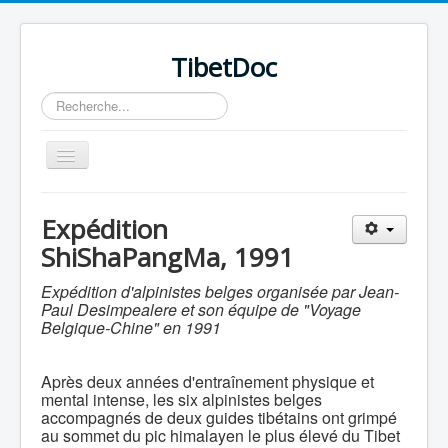
TibetDoc
Rechercher
Basculer
la
navigation
Expédition
ShiShaPangMa, 1991
≡
Expédition d'alpinistes belges organisée par Jean-
Paul Desimpealere et son équipe de "Voyage
Belgique-Chine" en 1991
Après deux années d'entraînement physique et
mental intense, les six alpinistes belges
accompagnés de deux guides tibétains ont grimpé
au sommet du pic himalayen le plus élevé du Tibet