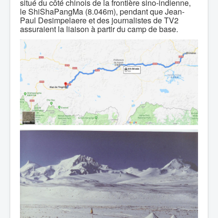
situé du côté chinois de la frontière sino-indienne,
le ShiShaPangMa (8.046m), pendant que Jean-
Paul Desimpelaere et des journalistes de TV2
assuraient la liaison à partir du camp de base.