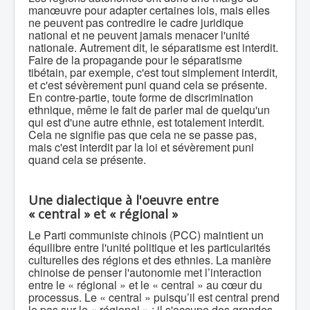
manœuvre pour adapter certaines lois, mais elles
ne peuvent pas contredire le cadre juridique
national et ne peuvent jamais menacer l'unité
nationale. Autrement dit, le séparatisme est interdit.
Faire de la propagande pour le séparatisme
tibétain, par exemple, c'est tout simplement interdit,
et c'est sévèrement puni quand cela se présente.
En contre-partie, toute forme de discrimination
ethnique, même le fait de parler mal de quelqu'un
qui est d'une autre ethnie, est totalement interdit.
Cela ne signifie pas que cela ne se passe pas,
mais c'est interdit par la loi et sévèrement puni
quand cela se présente.
Une dialectique à l'oeuvre entre
« central » et « régional »
Le Parti communiste chinois (PCC) maintient un
équilibre entre l'unité politique et les particularités
culturelles des régions et des ethnies. La manière
chinoise de penser l'autonomie met l’interaction
entre le « régional » et le « central » au cœur du
processus. Le « central » puisqu’il est central prend
le pas sur le « régional » : il s'occupe des grandes