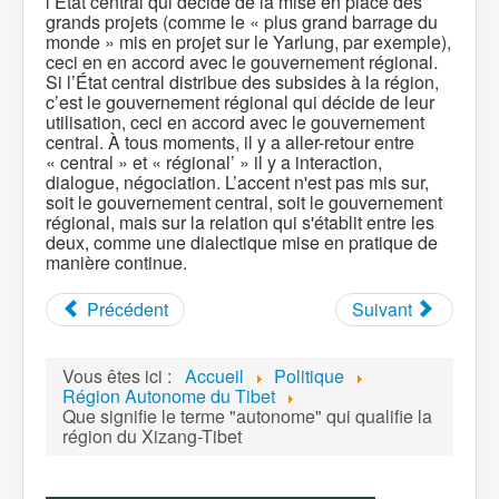
l’État central qui décide de la mise en place des
grands projets (comme le « plus grand barrage du
monde » mis en projet sur le Yarlung, par exemple),
ceci en en accord avec le gouvernement régional.
Si l’État central distribue des subsides à la région,
c’est le gouvernement régional qui décide de leur
utilisation, ceci en accord avec le gouvernement
central. À tous moments, il y a aller-retour entre
« central » et « régional’ » il y a interaction,
dialogue, négociation. L’accent n'est pas mis sur,
soit le gouvernement central, soit le gouvernement
régional, mais sur la relation qui s'établit entre les
deux, comme une dialectique mise en pratique de
manière continue.
Précédent
Suivant
Vous êtes ici :
Accueil
Politique
Région Autonome du Tibet
Que signifie le terme "autonome" qui qualifie la
région du Xizang-Tibet