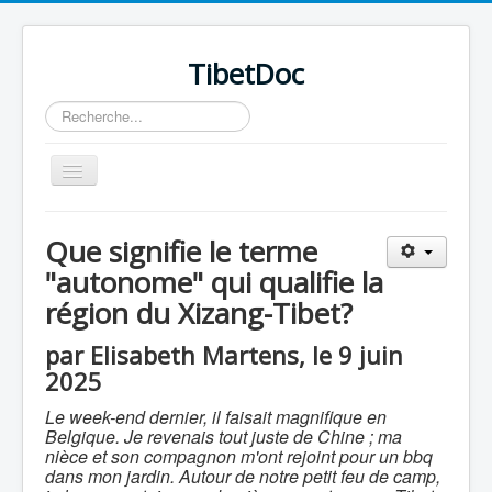
TibetDoc
Rechercher
Basculer
la
navigation
Que signifie le terme
"autonome" qui qualifie la
région du Xizang-Tibet?
≡
par Elisabeth Martens, le 9 juin
2025
Le week-end dernier, il faisait magnifique en
Belgique. Je revenais tout juste de Chine ; ma
nièce et son compagnon m'ont rejoint pour un bbq
dans mon jardin. Autour de notre petit feu de camp,