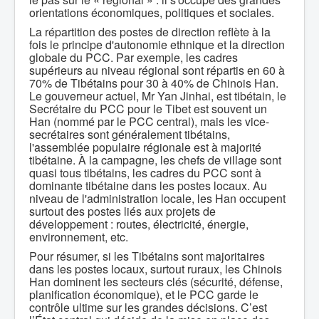
orientations économiques, politiques et sociales.
La répartition des postes de direction reflète à la
fois le principe d'autonomie ethnique et la direction
globale du PCC. Par exemple, les cadres
supérieurs au niveau régional sont répartis en 60 à
70% de Tibétains pour 30 à 40% de Chinois Han.
Le gouverneur actuel, Mr Yan Jinhai, est tibétain, le
Secrétaire du PCC pour le Tibet est souvent un
Han (nommé par le PCC central), mais les vice-
secrétaires sont généralement tibétains,
l'assemblée populaire régionale est à majorité
tibétaine. À la campagne, les chefs de village sont
quasi tous tibétains, les cadres du PCC sont à
dominante tibétaine dans les postes locaux. Au
niveau de l'administration locale, les Han occupent
surtout des postes liés aux projets de
développement : routes, électricité, énergie,
environnement, etc.
Pour résumer, si les Tibétains sont majoritaires
dans les postes locaux, surtout ruraux, les Chinois
Han dominent les secteurs clés (sécurité, défense,
planification économique), et le PCC garde le
contrôle ultime sur les grandes décisions. C’est