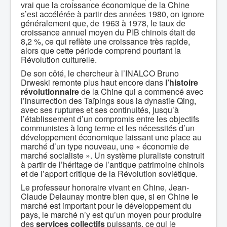
vrai que la croissance économique de la Chine
s’est accélérée à partir des années 1980, on ignore
généralement que, de 1963 à 1978, le taux de
croissance annuel moyen du PIB chinois était de
8,2 %, ce qui reflète une croissance très rapide,
alors que cette période comprend pourtant la
Révolution culturelle.
De son côté, le chercheur à l’INALCO Bruno
Drweski remonte plus haut encore dans
l’histoire
révolutionnaire
de la Chine qui a commencé avec
l’insurrection des Taïpings sous la dynastie Qing,
avec ses ruptures et ses continuités, jusqu’à
l’établissement d’un compromis entre les objectifs
communistes à long terme et les nécessités d’un
développement économique laissant une place au
marché d’un type nouveau, une « économie de
marché socialiste ». Un système pluraliste construit
à partir de l’héritage de l’antique patrimoine chinois
et de l’apport critique de la Révolution soviétique.
Le professeur honoraire vivant en Chine, Jean-
Claude Delaunay montre bien que, si en Chine le
marché est important pour le développement du
pays, le marché n’y est qu’un moyen pour produire
des
services collectifs
puissants, ce qui le