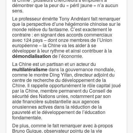
démontrer que la peur du « péril jaune » n’a aucun
sens.
Le professeur émérite Tony Andréani fait remarquer
que la perspective d’une hégémonie chinoise sur le
monde relève du fantasme. C’est exactement le
contraire : en signant des accords commerciaux
avec 124 pays – dont onze membres de l’Union
européenne – la Chine va les aider à se
développer à leur rythme et ainsi contribuer à la
démondialisation
de l’économie.
La Chine est un partisan et un acteur du
multilatéralisme
dans la gouvernance mondiale,
comme le montre Ding Yifan, directeur adjoint du
centre de recherche du développement de la
Chine. Il rappelle opportunément le rôle capital joué
par la Chine, membre permanent du Conseil de
sécurité des Nations unies, notamment par son
aide financière substantielle aux agences
onusiennes actives dans la réduction de la
pauvreté et le développement de l’éducation
fondamentale.
De plus, comme le fait remarquer avec à-propos
Bruno Guigue, observateur pointu de la vie