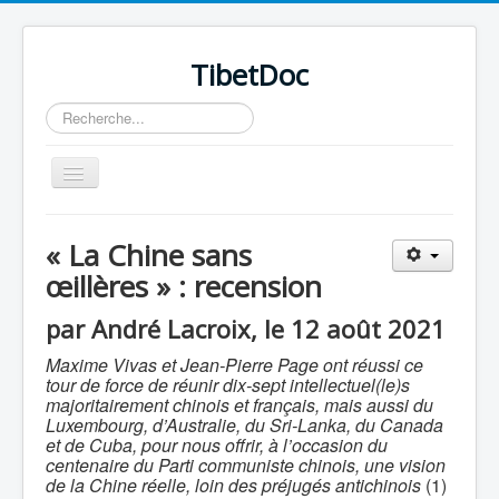
TibetDoc
Rechercher
Basculer
la
navigation
« La Chine sans
œillères » : recension
≡
par André Lacroix, le 12 août 2021
Maxime Vivas et Jean-Pierre Page ont réussi ce
tour de force de réunir dix-sept intellectuel(le)s
majoritairement chinois et français, mais aussi du
Luxembourg, d’Australie, du Sri-Lanka, du Canada
et de Cuba, pour nous offrir, à l’occasion du
centenaire du Parti communiste chinois, une vision
de la Chine réelle, loin des préjugés antichinois
(1)