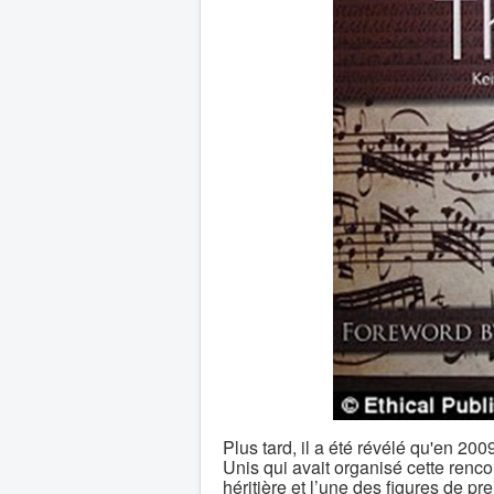
Plus tard, il a été révélé qu'en 20
Unis qui avait organisé cette renc
héritière et l’une des figures de pr