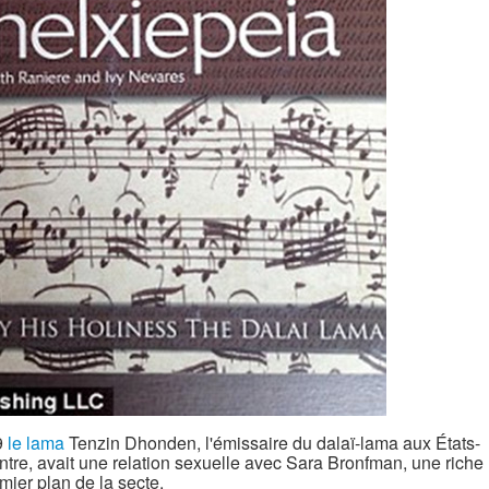
09
le lama
Tenzin Dhonden, l'émissaire du dalaï-lama aux États-
ontre, avait une relation sexuelle avec Sara Bronfman, une riche
emier plan de la secte.