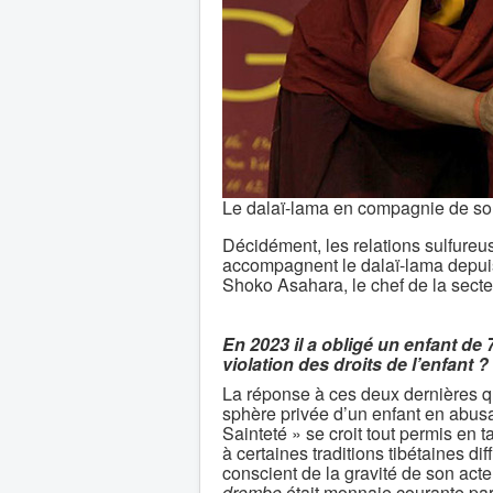
Le dalaï-lama en compagnie de so
Décidément, les relations sulfureus
accompagnent le dalaï-lama depuis 
Shoko Asahara, le chef de la sect
En 2023 il a obligé un enfant de 7
violation des droits de l’enfant ?
La réponse à ces deux dernières que
sphère privée d’un enfant en abusan
Sainteté » se croit tout permis en 
à certaines traditions tibétaines d
conscient de la gravité de son acte
drombo
était monnaie courante par