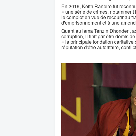
En 2019, Keith Raneire fut reconn
« une série de crimes, notamment l'
le complot en vue de recourir au t
d'emprisonnement et à une amende d
Quant au lama Tenzin Dhonden, acc
corruption, il finit par être démis 
« la principale fondation caritative
réputation d'être autoritaire, conflic