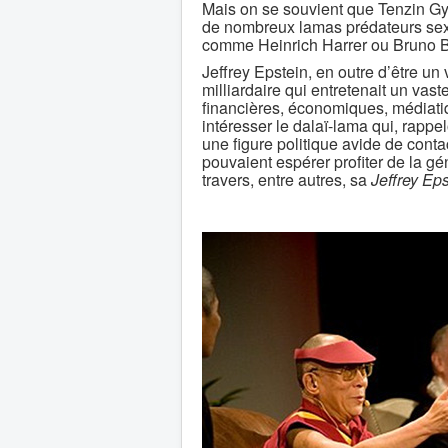
Mais on se souvient que Tenzin Gy
de nombreux lamas prédateurs sexue
comme Heinrich Harrer ou Bruno B
Jeffrey Epstein, en outre d’être un 
milliardaire qui entretenait un vast
financières, économiques, médiatiq
intéresser le dalaï-lama qui, rappel
une figure politique avide de conta
pouvaient espérer profiter de la gé
travers, entre autres, sa
Jeffrey Ep