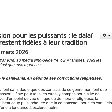
ion pour les puissants : le dalaï-
estent fidèles à leur tradition
 2 mars 2026
(par écrit) au média sino-belge
Yellow Vitamines
. Voici les
ainsi que mes réponses.
 le dalaï-lama, en dépit de ses convictions religieuses,
 diront sans doute que des contacts de ce genre montrent que
ion infinie pour tous les êtres, y compris pour la lie de
ue, d’un point de vue éthique ou de morale religieuse, la
it beaucoup plus indiquée que la compassion pour les criminels
’une a tendance à exclure l’autre.