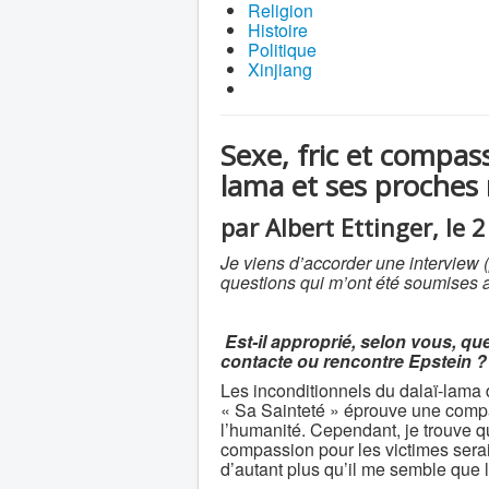
Religion
Histoire
Politique
Xinjiang
Sexe, fric et compass
lama et ses proches r
par Albert Ettinger, le
Je viens d’accorder une interview 
questions qui m’ont été soumises 
Est-il approprié, selon vous, que
contacte ou rencontre Epstein ?
Les inconditionnels du dalaï-lama
« Sa Sainteté » éprouve une compass
l’humanité. Cependant, je trouve q
compassion pour les victimes sera
d’autant plus qu’il me semble que l