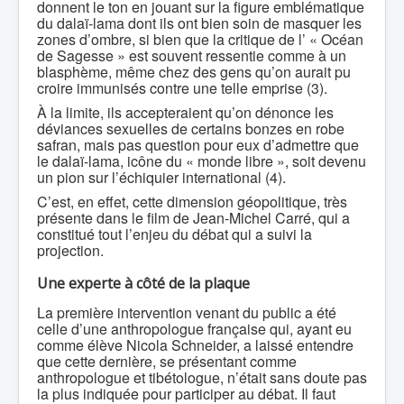
donnent le ton en jouant sur la figure emblématique
du dalaï-lama dont ils ont bien soin de masquer les
zones d’ombre, si bien que la critique de l’ « Océan
de Sagesse » est souvent ressentie comme à un
blasphème, même chez des gens qu’on aurait pu
croire immunisés contre une telle emprise (3).
À la limite, ils accepteraient qu’on dénonce les
déviances sexuelles de certains bonzes en robe
safran, mais pas question pour eux d’admettre que
le dalaï-lama, icône du « monde libre », soit devenu
un pion sur l’échiquier international (4).
C’est, en effet, cette dimension géopolitique, très
présente dans le film de Jean-Michel Carré, qui a
constitué tout l’enjeu du débat qui a suivi la
projection.
Une experte à côté de la plaque
La première intervention venant du public a été
celle d’une anthropologue française qui, ayant eu
comme élève Nicola Schneider, a laissé entendre
que cette dernière, se présentant comme
anthropologue et tibétologue, n’était sans doute pas
la plus indiquée pour participer au débat. Il faut