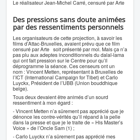
Le réalisateur Jean-Michel Carré, censuré par Arte
Des pressions sans doute animées
par des ressentiments personnels
Les organisateurs de cette projection, à savoir les
films d’Attac-Bruxelles, avaient prévu que ce film
censuré par Arte soit présenté par moi. Mais ça n’a
pas plu aux adeptes inconditionnels du dalaï-lama
qui ont fait pression sur le Centre pour qu’il
déprogramme la séance. Ces censeurs ont un
nom : Vincent Metten, représentant à Bruxelles de
l’ICT (International Campaign for Tibet) et Carlo
Luyckx, Président de l’UBB (Union bouddhique
belge).
Tous deux devaient être animés d’un sourd
ressentiment à mon égard :
- Vincent Metten n’a sûrement pas apprécié que je
dénonce les contre-vérités qu’il répand à la pelle
dans la presse et que je le traite de « His Master’s
Voice » de l’Oncle Sam (1) ;
- Carlo Luyckx n’a sûrement pas apprécié mes