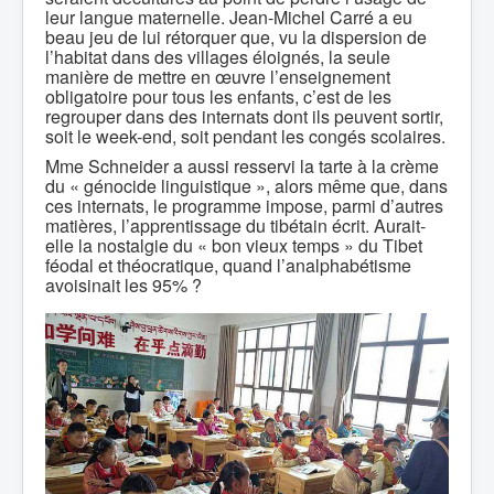
leur langue maternelle. Jean-Michel Carré a eu
beau jeu de lui rétorquer que, vu la dispersion de
l’habitat dans des villages éloignés, la seule
manière de mettre en œuvre l’enseignement
obligatoire pour tous les enfants, c’est de les
regrouper dans des internats dont ils peuvent sortir,
soit le week-end, soit pendant les congés scolaires.
Mme Schneider a aussi resservi la tarte à la crème
du « génocide linguistique », alors même que, dans
ces internats, le programme impose, parmi d’autres
matières, l’apprentissage du tibétain écrit. Aurait-
elle la nostalgie du « bon vieux temps » du Tibet
féodal et théocratique, quand l’analphabétisme
avoisinait les 95% ?