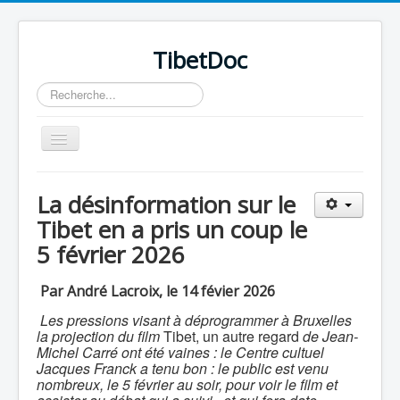
TibetDoc
Rechercher
Basculer
la
navigation
La désinformation sur le
Tibet en a pris un coup le
5 février 2026
≡
Par André Lacroix, le 14 févier 2026
Les pressions visant à déprogrammer à Bruxelles
la projection du film
Tibet, un autre regard
de Jean-
Michel Carré ont été vaines : le Centre cultuel
Jacques Franck a tenu bon : le public est venu
nombreux, le 5 février au soir, pour voir le film et