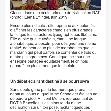
Classe dans une école primaire de Nyinchi en RAT
(photo : Elena Ettinger, juin 2019)
Encore plus ridicule : elle reproche aux autorités
d’afficher les caractères chinois en plus grande
taille que les caractères typographiques tibétains.
Elle oublie que le tibétain, étant une langue
alphabétique, a besoin, pour désigner une même
réalité, de beaucoup plus de morphèmes que le
mandarin qui peut parfois se contenter de trois ou
quatre pictogrammes. Conséquence : sur une
enseigne partagée équitablement, le chinois
apparaît en plus grand que le tibétain…
Un débat éclairant destiné à se poursuivre
Sans doute gêné par la tournure que prenait le
débat au cours duquel Mme Schneider était en train
de perdre pied, Vincent Metten, représentant de
l’ICT à Bruxelles, s’est alors fendu d’une
déclaration sur un ton posé, récitant quelques