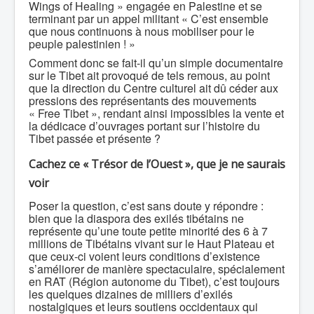
Wings of Healing » engagée en Palestine et se
terminant par un appel militant « C’est ensemble
que nous continuons à nous mobiliser pour le
peuple palestinien ! »
Comment donc se fait-il qu’un simple documentaire
sur le Tibet ait provoqué de tels remous, au point
que la direction du Centre culturel ait dû céder aux
pressions des représentants des mouvements
« Free Tibet », rendant ainsi impossibles la vente et
la dédicace d’ouvrages portant sur l’histoire du
Tibet passée et présente ?
Cachez ce « Trésor de l’Ouest », que je ne saurais
voir
Poser la question, c’est sans doute y répondre :
bien que la diaspora des exilés tibétains ne
représente qu’une toute petite minorité des 6 à 7
millions de Tibétains vivant sur le Haut Plateau et
que ceux-ci voient leurs conditions d’existence
s’améliorer de manière spectaculaire, spécialement
en RAT (Région autonome du Tibet), c’est toujours
les quelques dizaines de milliers d’exilés
nostalgiques et leurs soutiens occidentaux qui