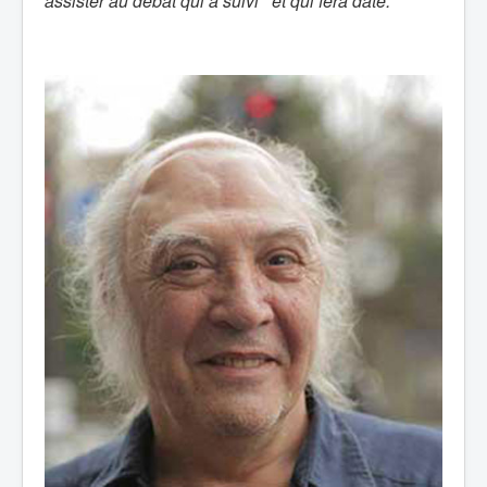
assister au débat qui a suivi
et qui fera date.