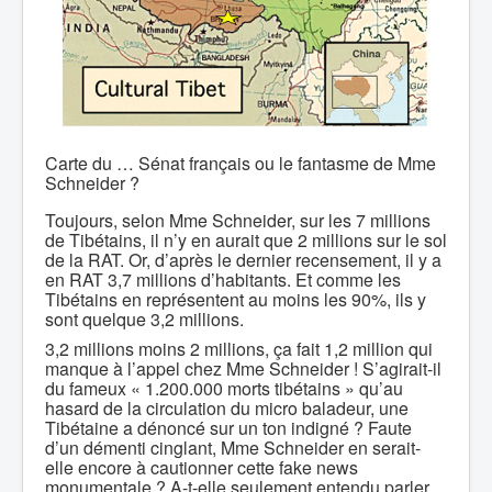
Carte du … Sénat français ou le fantasme de Mme
Schneider ?
Toujours, selon Mme Schneider, sur les 7 millions
de Tibétains, il n’y en aurait que 2 millions sur le sol
de la RAT. Or, d’après le dernier recensement, il y a
en RAT 3,7 millions d’habitants. Et comme les
Tibétains en représentent au moins les 90%, ils y
sont quelque 3,2 millions.
3,2 millions moins 2 millions, ça fait 1,2 million qui
manque à l’appel chez Mme Schneider ! S’agirait-il
du fameux « 1.200.000 morts tibétains » qu’au
hasard de la circulation du micro baladeur, une
Tibétaine a dénoncé sur un ton indigné ? Faute
d’un démenti cinglant, Mme Schneider en serait-
elle encore à cautionner cette fake news
monumentale ? A-t-elle seulement entendu parler