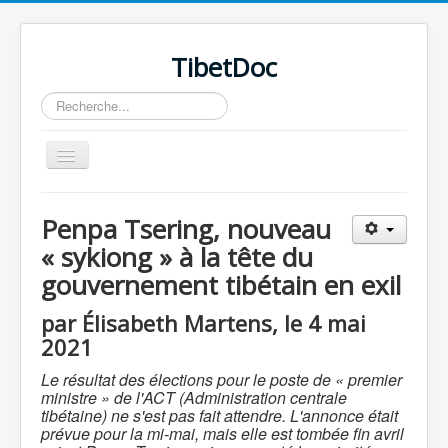
TibetDoc
Rechercher
Basculer
la
navigation
Penpa Tsering, nouveau
« sykiong » à la tête du
gouvernement tibétain en exil
≡
par Élisabeth Martens, le 4 mai
2021
Le résultat des élections pour le poste de « premier
ministre » de l'ACT (Administration centrale
tibétaine) ne s'est pas fait attendre. L'annonce était
prévue pour la mi-mai, mais elle est tombée fin avril