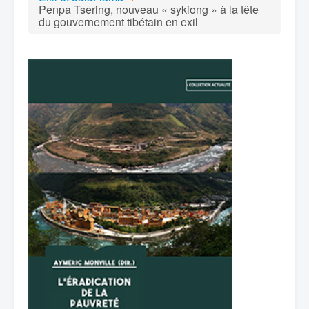
Penpa Tsering, nouveau « sykiong » à la tête
du gouvernement tibétain en exil