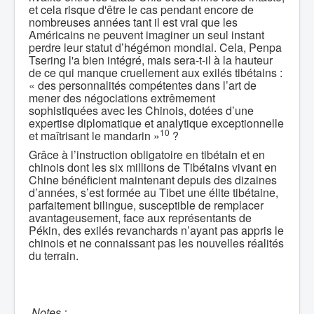
et cela risque d'être le cas pendant encore de
nombreuses années tant il est vrai que les
Américains ne peuvent imaginer un seul instant
perdre leur statut d’hégémon mondial. Cela, Penpa
Tsering l'a bien intégré, mais sera-t-il à la hauteur
de ce qui manque cruellement aux exilés tibétains :
« des personnalités compétentes dans l’art de
mener des négociations extrêmement
sophistiquées avec les Chinois, dotées d’une
expertise diplomatique et analytique exceptionnelle
10
et maîtrisant le mandarin »
?
Grâce à l’instruction obligatoire en tibétain et en
chinois dont les six millions de Tibétains vivant en
Chine bénéficient maintenant depuis des dizaines
d’années, s’est formée au Tibet une élite tibétaine,
parfaitement bilingue, susceptible de remplacer
avantageusement, face aux représentants de
Pékin, des exilés revanchards n’ayant pas appris le
chinois et ne connaissant pas les nouvelles réalités
du terrain.
Notes :