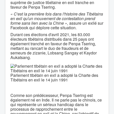
suprême de justice tibétaine en exil tranche en
faveur de Penpa Tsering.
« C'est la première fois dans l'histoire des Tibétains
en exil qu'un mouvement de contestation prend
forme sans lien avec la Chine »,
assure un exilé sur
Facebook qui déplore cette situation.
Durant ces élections d'avril 2021, les 83.000
électeurs tibétains distribués dans 25 pays ont
également tranché en faveur de Penpa Tsering,
mettant au rancart le duo de fraudeurs et de
semeurs de zizanie, Lobsang Sangay et Kaydor
Aukatsang.
Parlement tibétain en exil a adopté la Charte des
Tibétains en exil le 14 juin 1991
Comme son prédécesseur, Penpa Tsering est
également né en Inde. Il ne parle pas le chinois, ce
qui représente un sérieux handicap dans le
processus de rapprochement entre le
gouvernement en exil et la Chine, car l'objectif de