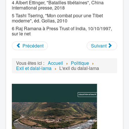
4 Albert Ettinger, "Batailles tibétaines", China
international presse, 2018
5 Tashi Tsering, "Mon combat pour une Tibet
moderne", éd. Golias, 2010
6 Raj Ramana à Press Trust of India, 10/10/1997,
sur le net
Précédent
Suivant
Vous êtes ici :
Accueil
Politique
Exil et dalaï-lama
L'exil du dalaï-lama