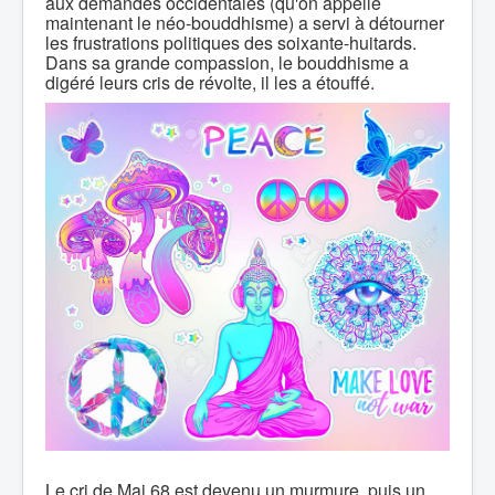
aux demandes occidentales (qu'on appelle
maintenant le néo-bouddhisme) a servi à détourner
les frustrations politiques des soixante-huitards.
Dans sa grande compassion, le bouddhisme a
digéré leurs cris de révolte, il les a étouffé.
Le cri de Mai 68 est devenu un murmure, puis un