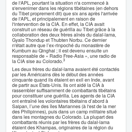
de l'APL, pourtant la situation n'a commencé à
s'envenimer dans les régions tibétaines (en dehors
du Tibet proprement dit) que six ans après l'arrivée
de l'APL, et principalement en raison de
l'intervention de la CIA. En effet, la CIA avait
construit un réseau de guérilla au Tibet grâce à la
collaboration des deux frères aînés du dalaï-lama,
Gyalo Thondup et Thubten Norbu. Ce dernier
n'était autre que l’ex-rinpoché du monastère de
Kumbum au Qinghai ; il est devenu ensuite un
responsable de « Radio Free-Asia », une radio de
3
la CIA sise au Colorado.
Les deux frères du dalaï-lama avaient été contactés
par les Américains dès le début des années
cinquante quand ils étaient en exil en Inde, avant
de partir aux États-Unis. Ils ont aidé la CIA à
rassembler suffisamment de combattants tibétains
pour constituer une guérilla. Les agents de la CIA
ont entraîné les volontaires tibétains d’abord à
Saipan, l’une des îles Mariannes (à l'est de la mer
des Philipinnes), puis dans un camp militaire situé
dans les montagnes du Colorado. La plupart des
combattants réunis par les frères du dalaï-lama
étaient des Khampas, originaires de la région du