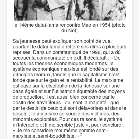
le 14ème dalaï-lama rencontre Mao en 1954 (photo
du Net)
Sa jeunesse peut expliquer son point de vue,
pourtant le dalaï-lama a réitéré ses dires à plusieurs
reprises. Dans un communiqué de 1996, qui a dû
secouer la communauté en exil, il déclarait : « De
toutes les théories économiques modernes, le
système économique marxiste est fondé sur des
principes moraux, tandis que le capitalisme n’est
fondé que sur le gain et la rentabilité. Le marxisme
est basé sur la distribution de la richesse sur une
base égale et sur l’utilisation équitable des moyens
de production. Il est aussi bien concerné par le
destin des travailleurs - qui sont la majorité - que
par le destin de ceux qui sont défavorisés et dans le
besoin ; le marxisme se soucie des victimes, des
minorités exploitées. Pour ces raisons, le système
m’interpelle et il me semble juste », pour conclure :
« Je me considère moi-même comme semi-
2
marxiste et semi-bouddhiste. »