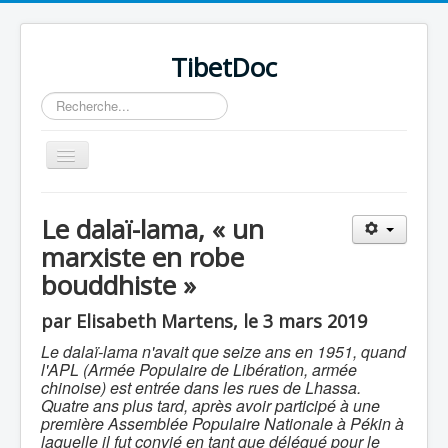
TibetDoc
Rechercher
Basculer
la
navigation
Le dalaï-lama, « un
marxiste en robe
bouddhiste »
≡
par Elisabeth Martens, le 3 mars 2019
Le dalaï-lama n'avait que seize ans en 1951, quand
l'APL (Armée Populaire de Libération, armée
chinoise) est entrée dans les rues de Lhassa.
Quatre ans plus tard, après avoir participé à une
première Assemblée Populaire Nationale à Pékin à
laquelle il fut convié en tant que délégué pour le