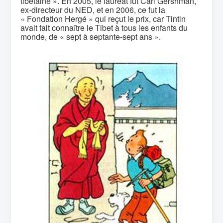
tibétaine ». En 2005, le lauréat fut Carl Gershman,
ex-directeur du NED, et en 2006, ce fut la
« Fondation Hergé » qui reçut le prix, car Tintin
avait fait connaître le Tibet à tous les enfants du
monde, de « sept à septante-sept ans ».