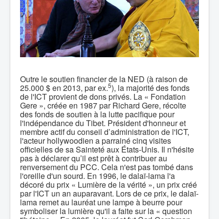
Outre le soutien financier de la NED (à raison de
5
25.000 $ en 2013, par ex.
), la majorité des fonds
de l'ICT provient de dons privés. La « Fondation
Gere », créée en 1987 par Richard Gere, récolte
des fonds de soutien à la lutte pacifique pour
l'indépendance du Tibet. Président d'honneur et
membre actif du conseil d’administration de l'ICT,
l'acteur hollywoodien a parrainé cinq visites
officielles de sa Sainteté aux États-Unis. Il n'hésite
pas à déclarer qu’il est prêt à contribuer au
renversement du PCC. Cela n'est pas tombé dans
l'oreille d'un sourd. En 1996, le dalaï-lama l'a
décoré du prix « Lumière de la vérité », un prix créé
par l'ICT un an auparavant. Lors de ce prix, le dalaï-
lama remet au lauréat une lampe à beurre pour
symboliser la lumière qu'il a faite sur la « question