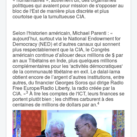
politiques qui avaient pour mission de s'opposer au
bloc de l'Est de manière plus discrète et plus
courtoise que la tumultueuse CIA.
Selon l'historien américain, Michael Parenti : «
aujourd’hui, surtout via le National Endowment for
Democracy (NED) et d’autres canaux qui sonnent
plus respectablement que la CIA, le Congrès
américain continue d’allouer deux millions de $ par
an aux Tibétains en Inde, plus quelques millions
complémentaires pour les 'activités démocratiques'
de la communauté tibétaine en exil. Le dalaï-lama
obtient encore de l’argent d’autres institutions, entre
autres, du financier Georges Soros qui dirige Radio
Free Europe/Radio Liberty, la radio créée par la
3
CIA. »
À lire les comptes de l'ICT, leurs finances se
portent plutôt bien ; les chiffres carburent à des
4
centaines de millions de dollars par an.