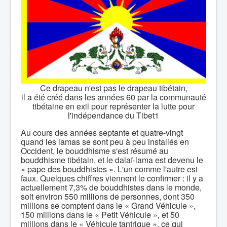
Ce drapeau n'est pas le drapeau tibétain,
il a été créé dans les années 60 par la communauté
tibétaine en exil pour représenter la lutte pour
l'indépendance du Tibet1
Au cours des années septante et quatre-vingt
quand les lamas se sont peu à peu installés en
Occident, le bouddhisme s'est résumé au
bouddhisme tibétain, et le dalaï-lama est devenu le
« pape des bouddhistes ». L'un comme l'autre est
faux. Quelques chiffres viennent le confirmer : il y a
actuellement 7,3% de bouddhistes dans le monde,
soit environ 550 millions de personnes, dont 350
millions se comptent dans le « Grand Véhicule »,
150 millions dans le « Petit Véhicule », et 50
millions dans le « Véhicule tantrique », ce qui