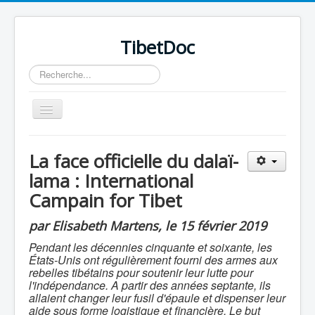
TibetDoc
Rechercher
Basculer
la
navigation
La face officielle du dalaï-
lama : International
Campain for Tibet
≡
par Elisabeth Martens, le 15 février 2019
Pendant les décennies cinquante et soixante, l
es
États-Unis ont régulièrement fourni des armes aux
rebelles tibétains pour soutenir leur lutte pour
l'indépendance. A partir des années septante, ils
allaient changer leur fusil d'épaule et dispenser leur
aide sous forme
logistique et financière. Le but