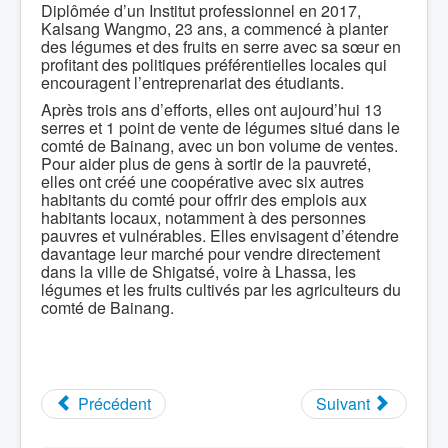
Diplômée d’un Institut professionnel en 2017,
Kalsang Wangmo, 23 ans, a commencé à planter
des légumes et des fruits en serre avec sa sœur en
profitant des politiques préférentielles locales qui
encouragent l’entreprenariat des étudiants.
Après trois ans d’efforts, elles ont aujourd’hui 13
serres et 1 point de vente de légumes situé dans le
comté de Bainang, avec un bon volume de ventes.
Pour aider plus de gens à sortir de la pauvreté,
elles ont créé une coopérative avec six autres
habitants du comté pour offrir des emplois aux
habitants locaux, notamment à des personnes
pauvres et vulnérables. Elles envisagent d’étendre
davantage leur marché pour vendre directement
dans la ville de Shigatsé, voire à Lhassa, les
légumes et les fruits cultivés par les agriculteurs du
comté de Bainang.
Précédent
Suivant