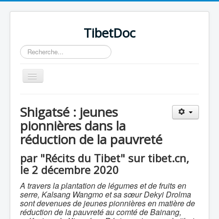
TibetDoc
Rechercher
Basculer
la
navigation
Shigatsé : jeunes
pionnières dans la
réduction de la pauvreté
≡
par "Récits du Tibet" sur tibet.cn,
le 2 décembre 2020
A travers la plantation de légumes et de fruits en
serre, Kalsang Wangmo et sa sœur Dekyi Drolma
sont devenues de jeunes pionnières en matière de
réduction de la pauvreté au comté de Bainang,