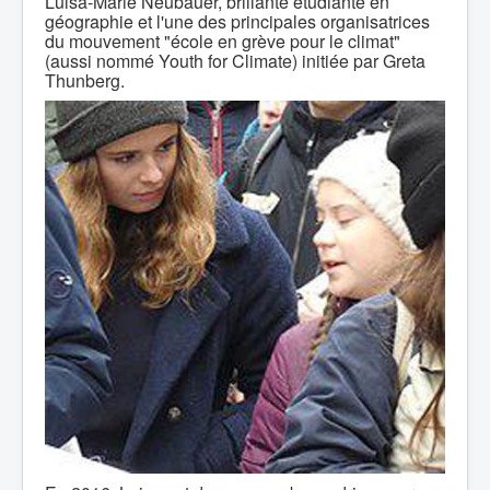
Luisa-Marie Neubauer, brillante étudiante en
géographie et l'une des principales organisatrices
du mouvement "école en grève pour le climat"
(aussi nommé Youth for Climate) initiée par Greta
Thunberg.