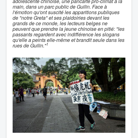
adolescente chinoise, une pancarte pro-climat à la
main, dans un parc public de Guilin. Face à
l'émotion qu'ont suscité les apparitions publiques
de "notre Greta" et ses plaidoiries devant les
grands de ce monde, les lecteurs belges ne
peuvent que prendre la jeune chinoise en pitié: "les
passants regardent avec indifférence les slogans
qu'elle a peints elle-même et brandit seule dans les
1
rues de Guilin."