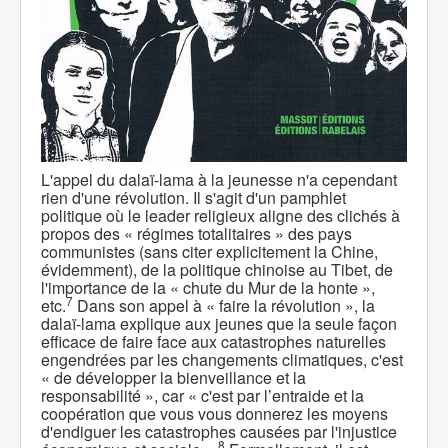
L'appel du dalaï-lama à la jeunesse n'a cependant
rien d'une révolution. Il s'agit d'un pamphlet
politique où le leader religieux aligne des clichés à
propos des « régimes totalitaires » des pays
communistes (sans citer explicitement la Chine,
évidemment), de la politique chinoise au Tibet, de
l'importance de la « chute du Mur de la honte »,
7
etc.
Dans son appel à « faire la révolution », la
dalaï-lama explique aux jeunes que la seule façon
efficace de faire face aux catastrophes naturelles
engendrées par les changements climatiques, c'est
« de développer la bienveillance et la
responsabilité », car « c'est par l’entraide et la
coopération que vous vous donnerez les moyens
d'endiguer les catastrophes causées par l'injustice
8