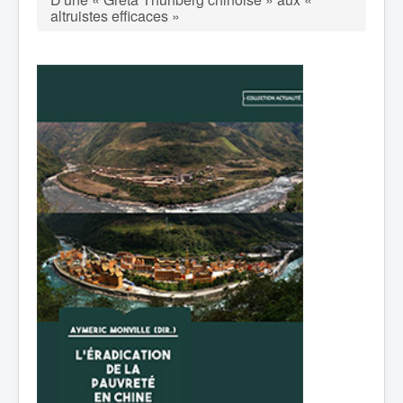
altruistes efficaces »