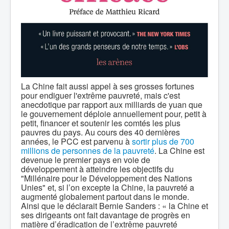
La Chine fait aussi appel à ses grosses fortunes
pour endiguer l'extrême pauvreté, mais c'est
anecdotique par rapport aux milliards de yuan que
le gouvernement déploie annuellement pour, petit à
petit, financer et soutenir les comtés les plus
pauvres du pays. Au cours des 40 dernières
années, le PCC est parvenu à
sortir plus de 700
millions de personnes de la pauvreté
. La Chine est
devenue le premier pays en voie de
développement à atteindre les objectifs du
"Millénaire pour le Développement des Nations
Unies" et, si l’on excepte la Chine, la pauvreté a
augmenté globalement partout dans le monde.
Ainsi que le déclarait Bernie Sanders : « la Chine et
ses dirigeants ont fait davantage de progrès en
matière d’éradication de l’extrême pauvreté