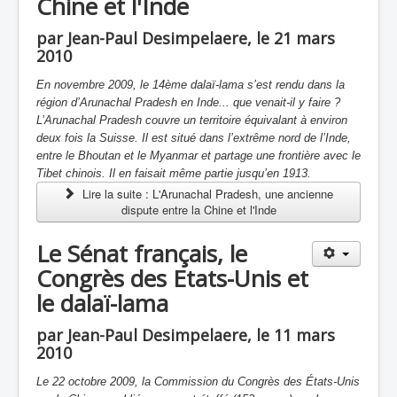
Chine et l'Inde
par Jean-Paul Desimpelaere, le 21 mars
2010
En novembre 2009, le 14ème dalaï-lama s’est rendu dans la
région d’Arunachal Pradesh en Inde... que venait-il y faire ?
L’Arunachal Pradesh couvre un territoire équivalant à environ
deux fois la Suisse. Il est situé dans l’extrême nord de l’Inde,
entre le Bhoutan et le Myanmar et partage une frontière avec le
Tibet chinois. Il en faisait même partie jusqu’en 1913.
Lire la suite : L'Arunachal Pradesh, une ancienne
dispute entre la Chine et l'Inde
Le Sénat français, le
Congrès des Etats-Unis et
le dalaï-lama
par Jean-Paul Desimpelaere, le 11 mars
2010
Le 22 octobre 2009, la Commission du Congrès des États-Unis