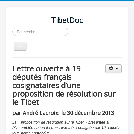
TibetDoc
Rechercher
Basculer
la
navigation
Lettre ouverte à 19
députés français
cosignataires d’une
≡
proposition de résolution sur
le Tibet
par André Lacroix, le 30 décembre 2013
La « proposition de résolution sur le Tibet » présentée à
l'Assemblée nationale française a été cosignée par 19 députés,
tous partis confondus.