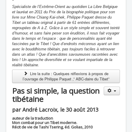
Spécialiste de l’Extrême-Orient au quotidien La Libre Belgique
et lauréat en 2011 du Prix de la biographie politique pour son
livre sur Mme Chiang Kai-shek, Philippe Paquet dresse du
Tibet un tableau original à partir de 61 entrées différentes,
regroupées de A à Z. Grâce à un style simple et souvent teinté
d’humour, et sans faire peser son érudition, il nous fait voyager
dans le temps et l’espace : que de personnalités ayant été
fascinées par le Tibet ! Que d’endroits méconnus ayant un lien
avec le bouddhisme tibétain, pas toujours faciles à retrouver
dans un atlas ! Que d’anecdotes savoureuses racontées avec
brio ! Un approche diversifiée et se voulant impartiale de la
réalité tibétaine.
Lire la suite : Quelques réflexions à propos de
l’ouvrage de Philippe Paquet ,” ABC-daire du Tibet”
Pas si simple, la question
tibétaine
par André Lacroix, le 30 août 2013
auteur de la traduction
Mon combat pour un Tibet moderne.
Récit de vie de Tashi Tsering, éd. Golias, 2010