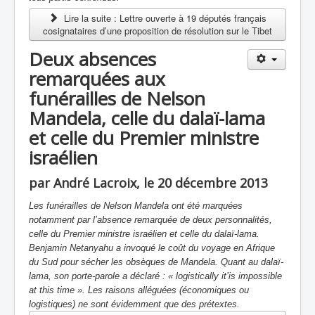
Lire la suite : Lettre ouverte à 19 députés français
cosignataires d’une proposition de résolution sur le Tibet
Deux absences
remarquées aux
funérailles de Nelson
Mandela, celle du dalaï-lama
et celle du Premier ministre
israélien
par André Lacroix, le 20 décembre 2013
Les funérailles de Nelson Mandela ont été marquées
notamment par l’absence remarquée de deux personnalités,
celle du Premier ministre israélien et celle du dalaï-lama.
Benjamin Netanyahu a invoqué le coût du voyage en Afrique
du Sud pour sécher les obsèques de Mandela. Quant au dalaï-
lama, son porte-parole a déclaré : « logistically it’is impossible
at this time ». Les raisons alléguées (économiques ou
logistiques) ne sont évidemment que des prétextes.