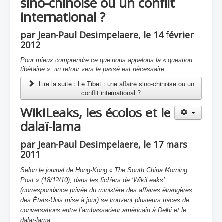
sino-chinoise ou un conflit
international ?
par Jean-Paul Desimpelaere, le 14 février
2012
Pour mieux comprendre ce que nous appelons la « question
tibétaine », un retour vers le passé est nécessaire.
Lire la suite : Le Tibet : une affaire sino-chinoise ou un
conflit international ?
WikiLeaks, les écolos et le
dalaï-lama
par Jean-Paul Desimpelaere, le 17 mars
2011
Selon le journal de Hong-Kong « The South China Morning
Post » (18/12/10), dans les fichiers de ‘WikiLeaks’
(correspondance privée du ministère des affaires étrangères
des États-Unis mise à jour) se trouvent plusieurs traces de
conversations entre l’ambassadeur américain à Delhi et le
dalaï-lama.