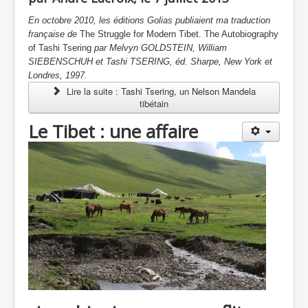
En octobre 2010, les éditions Golias publiaient ma traduction
française de
The Struggle for Modern Tibet.
The Autobiography
of Tashi Tsering
par Melvyn GOLDSTEIN, William
SIEBENSCHUH et Tashi TSERING, éd.
Sharpe, New York et
Londres, 1997.
Lire la suite : Tashi Tsering, un Nelson Mandela
tibétain
Le Tibet : une affaire