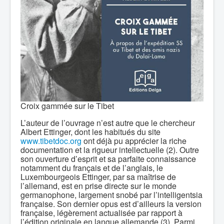
Croix gammée sur le Tibet
L’auteur de l’ouvrage n’est autre que le chercheur
Albert Ettinger, dont les habitués du site
www.tibetdoc.org
ont déjà pu apprécier la riche
documentation et la rigueur intellectuelle (2). Outre
son ouverture d’esprit et sa parfaite connaissance
notamment du français et de l’anglais, le
Luxembourgeois Ettinger, par sa maîtrise de
l’allemand, est en prise directe sur le monde
germanophone, largement snobé par l’intelligentsia
française. Son dernier opus est d’ailleurs la version
française, légèrement actualisée par rapport à
l’édition originale en langue allemande (3). Parmi