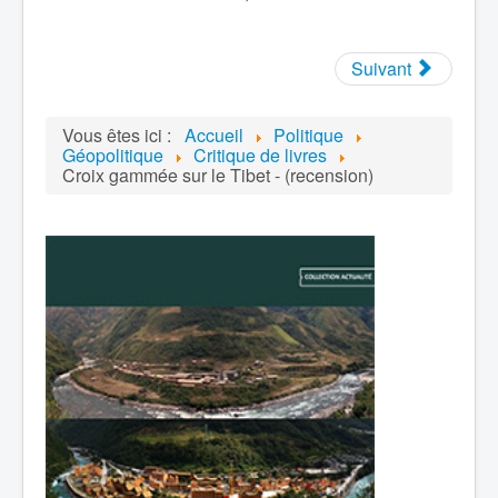
Suivant
Vous êtes ici :
Accueil
Politique
Géopolitique
Critique de livres
Croix gammée sur le Tibet - (recension)