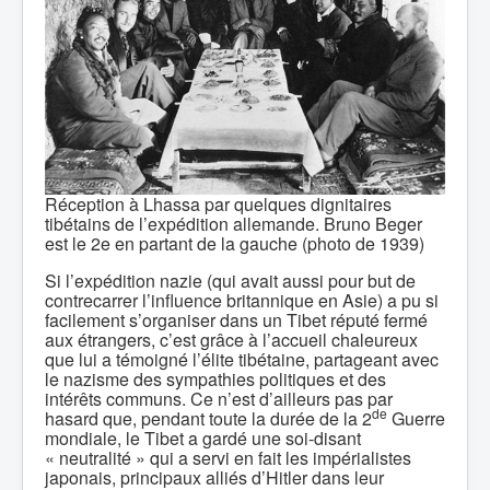
Réception à Lhassa par quelques dignitaires
tibétains de l’expédition allemande. Bruno Beger
est le 2e en partant de la gauche (photo de 1939)
Si l’expédition nazie (qui avait aussi pour but de
contrecarrer l’influence britannique en Asie) a pu si
facilement s’organiser dans un Tibet réputé fermé
aux étrangers, c’est grâce à l’accueil chaleureux
que lui a témoigné l’élite tibétaine, partageant avec
le nazisme des sympathies politiques et des
intérêts communs. Ce n’est d’ailleurs pas par
de
hasard que, pendant toute la durée de la 2
Guerre
mondiale, le Tibet a gardé une soi-disant
« neutralité » qui a servi en fait les impérialistes
japonais, principaux alliés d’Hitler dans leur