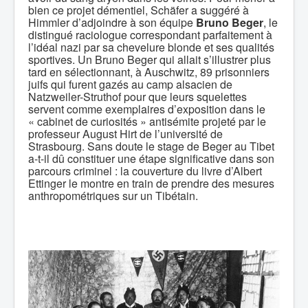
bien ce projet démentiel, Schäfer a suggéré à
Himmler d’adjoindre à son équipe
Bruno Beger
, le
distingué raciologue correspondant parfaitement à
l’idéal nazi par sa chevelure blonde et ses qualités
sportives. Un Bruno Beger qui allait s’illustrer plus
tard en sélectionnant, à Auschwitz, 89 prisonniers
juifs qui furent gazés au camp alsacien de
Natzweiler-Struthof pour que leurs squelettes
servent comme exemplaires d’exposition dans le
« cabinet de curiosités » antisémite projeté par le
professeur August Hirt de l’université de
Strasbourg. Sans doute le stage de Beger au Tibet
a-t-il dû constituer une étape significative dans son
parcours criminel : la couverture du livre d’Albert
Ettinger le montre en train de prendre des mesures
anthropométriques sur un Tibétain.