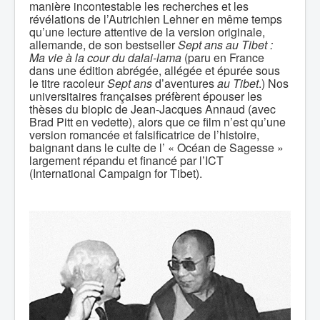
manière incontestable les recherches et les
révélations de l’Autrichien Lehner en même temps
qu’une lecture attentive de la version originale,
allemande, de son bestseller
Sept ans au Tibet
:
Ma vie à la cour du dalai-lama
(paru en France
dans une édition abrégée, allégée et épurée sous
le titre racoleur
Sept ans
d’aventures
au Tibet
.) Nos
universitaires françaises préfèrent épouser les
thèses du biopic de Jean-Jacques Annaud (avec
Brad Pitt en vedette), alors que ce film n’est qu’une
version romancée et falsificatrice de l’histoire,
baignant dans le culte de l’ « Océan de Sagesse »
largement répandu et financé par l’ICT
(International Campaign for Tibet).