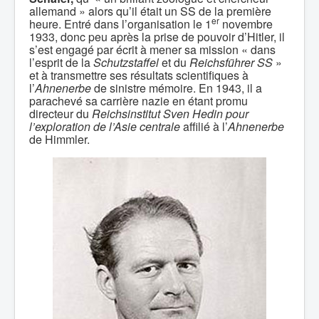
allemand » alors qu’il était un SS de la première
er
heure. Entré dans l’organisation le 1
novembre
1933, donc peu après la prise de pouvoir d’Hitler, il
s’est engagé par écrit à mener sa mission « dans
l’esprit de la
Schutzstaffel
et du
Reichsführer SS
»
et à transmettre ses résultats scientifiques à
l’
Ahnenerbe
de sinistre mémoire. En 1943, il a
parachevé sa carrière nazie en étant promu
directeur du
Reichsinstitut Sven Hedin pour
l’exploration de l’Asie centrale
affilié à l’
Ahnenerbe
de Himmler.