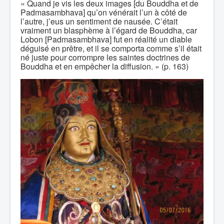
« Quand je vis les deux images [du Bouddha et de
Padmasambhava] qu’on vénérait l’un à côté de
l’autre, j’eus un sentiment de nausée. C’était
vraiment un blasphème à l’égard de Bouddha, car
Lobon [Padmasambhava] fut en réalité un diable
déguisé en prêtre, et il se comporta comme s’il était
né juste pour corrompre les saintes doctrines de
Bouddha et en empêcher la diffusion. » (p. 163)