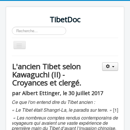
TibetDoc
Rechercher
Basculer
la
navigation
L'ancien Tibet selon
Kawaguchi (II) -
Croyances et clergé.
≡
par Albert Ettinger, le 30 juillet 2017
Ce que l'on entend dire du Tibet ancien :
« Le Tibet était Shangri-La, le paradis sur terre. »
[1]
« Les nombreux comptes rendus contemporains de
voyageurs qui avaient une vaste expérience de
première main du Tibet d’avant l’invasion chinoise,