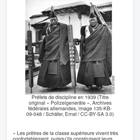
Préfets de discipline en 1939 (Titre
original « Polizeigeneräle », Archives
fédérales allemandes, image 135-KB-
09-048 / Schäfer, Ernst / CC-BY-SA 3.0)
« Les prêtres de la classe supérieure vivent très
confortablement, puisqu’ils construisent leurs