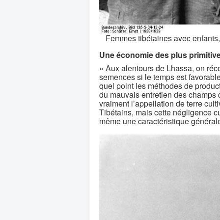
Femmes tibétaines avec enfants,
Une économie des plus primitiv
« Aux alentours de Lhassa, on réco
semences si le temps est favorable
quel point les méthodes de product
du mauvais entretien des champs qu
vraiment l’appellation de terre cul
Tibétains, mais cette négligence cur
même une caractéristique générale