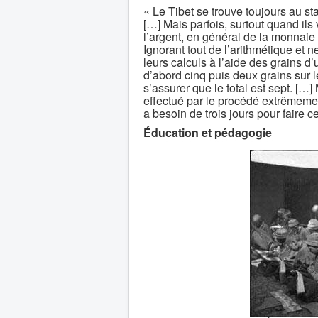
« Le Tibet se trouve toujours au st
[…] Mais parfois, surtout quand ils 
l’argent, en général de la monnaie 
Ignorant tout de l’arithmétique et n
leurs calculs à l’aide des grains d
d’abord cinq puis deux grains sur l
s’assurer que le total est sept. […] 
effectué par le procédé extrêmement
a besoin de trois jours pour faire 
Éducation et pédagogie