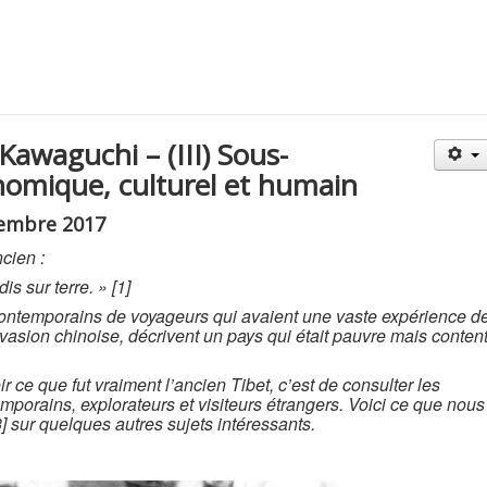
Kawaguchi – (III) Sous-
omique, culturel et humain
ovembre 2017
cien :
is sur terre. » [1]
ntemporains de voyageurs qui avaient une vaste expérience d
vasion chinoise, décrivent un pays qui était pauvre mais content
r ce que fut vraiment l’ancien Tibet, c’est de consulter les
porains, explorateurs et visiteurs étrangers. Voici ce que nous
] sur quelques autres sujets intéressants.