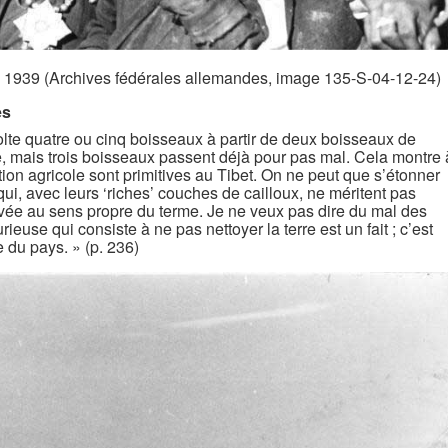
 1939 (Archives fédérales allemandes, image 135-S-04-12-24)
es
lte quatre ou cinq boisseaux à partir de deux boisseaux de
, mais trois boisseaux passent déjà pour pas mal. Cela montre 
ion agricole sont primitives au Tibet. On ne peut que s’étonner
i, avec leurs ‘riches’ couches de cailloux, ne méritent pas
tivée au sens propre du terme. Je ne veux pas dire du mal des
ieuse qui consiste à ne pas nettoyer la terre est un fait ; c’est
 du pays. » (p. 236)