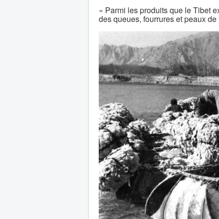
« Parmi les produits que le Tibet ex
des queues, fourrures et peaux de 