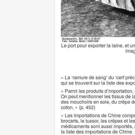
Le port pour exporter la laine, et
imag
« La ‘ramure de sang’ du ‘cerf préc
qui se trouvent sur la liste des exp
« Parmi les produits d’importation
On peut mentionner les tissus de l
des mouchoirs en soie, du crêpe de
coton. » (p. 452)
« Les importations de Chine compr
brocarts, le tussor, les crêpes et le
médicaments sont aussi importés, ma
la liste des importations de Chine. 