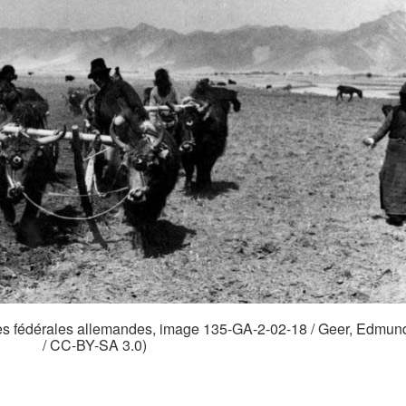
es fédérales allemandes, image 135-GA-2-02-18 / Geer, Edmun
/ CC-BY-SA 3.0)