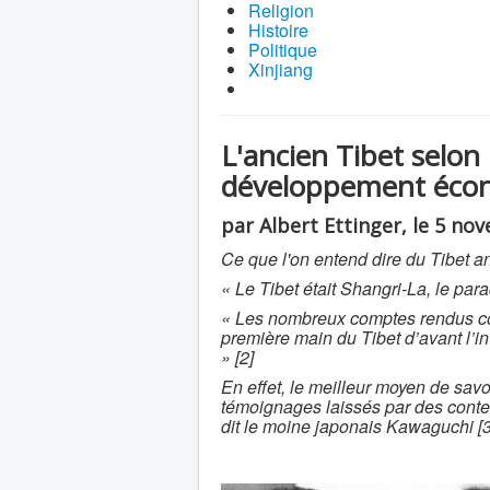
Religion
Histoire
Politique
Xinjiang
L'ancien Tibet selon 
développement écon
par Albert Ettinger, le 5 n
Ce que l'on entend dire du Tibet an
« Le Tibet était Shangri-La, le parad
« Les nombreux comptes rendus co
première main du Tibet d’avant l’in
» [2]
En effet, le meilleur moyen de savoi
témoignages laissés par des contem
dit le moine japonais Kawaguchi [3