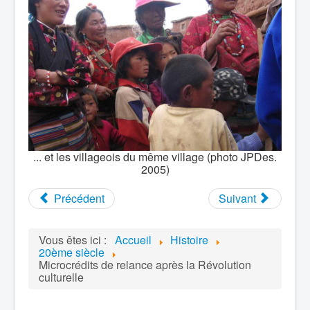
... et les villageois du même village (photo JPDes.
2005)
Précédent
Suivant
Vous êtes ici :
Accueil
Histoire
20ème siècle
Microcrédits de relance après la Révolution
culturelle