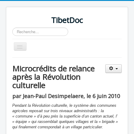
TibetDoc
Rechercher
Basculer
la
navigation
Microcrédits de relance
après la Révolution
culturelle
≡
par Jean-Paul Desimpelaere, le 6 juin 2010
Pendant la Révolution culturelle, le système des communes
agricoles reposait sur trois niveaux administratifs : la
« commune » d’à peu près la superficie d’un canton actuel, l’
« équipe » qui rassemblait quelques villages et la « brigade »
qui finalement correspondait à un village partciculier.