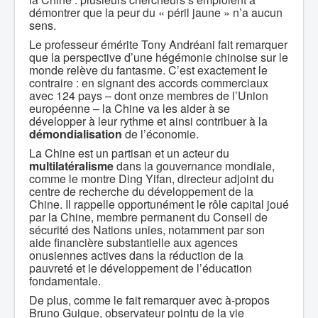
démontrer que la peur du « péril jaune » n’a aucun
sens.
Le professeur émérite Tony Andréani fait remarquer
que la perspective d’une hégémonie chinoise sur le
monde relève du fantasme. C’est exactement le
contraire : en signant des accords commerciaux
avec 124 pays – dont onze membres de l’Union
européenne – la Chine va les aider à se
développer à leur rythme et ainsi contribuer à la
démondialisation
de l’économie.
La Chine est un partisan et un acteur du
multilatéralisme
dans la gouvernance mondiale,
comme le montre Ding Yifan, directeur adjoint du
centre de recherche du développement de la
Chine. Il rappelle opportunément le rôle capital joué
par la Chine, membre permanent du Conseil de
sécurité des Nations unies, notamment par son
aide financière substantielle aux agences
onusiennes actives dans la réduction de la
pauvreté et le développement de l’éducation
fondamentale.
De plus, comme le fait remarquer avec à-propos
Bruno Guigue, observateur pointu de la vie