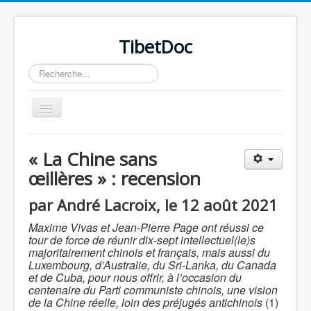
TibetDoc
Rechercher
Basculer
la
navigation
« La Chine sans
œillères » : recension
≡
par André Lacroix, le 12 août 2021
Maxime Vivas et Jean-Pierre Page ont réussi ce
tour de force de réunir dix-sept intellectuel(le)s
majoritairement chinois et français, mais aussi du
Luxembourg, d’Australie, du Sri-Lanka, du Canada
et de Cuba, pour nous offrir, à l’occasion du
centenaire du Parti communiste chinois, une vision
de la Chine réelle, loin des préjugés antichinois
(1)