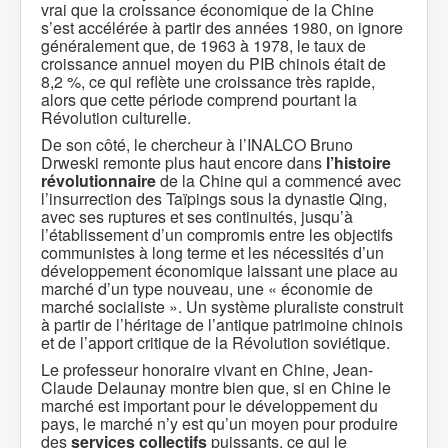
vrai que la croissance économique de la Chine
s’est accélérée à partir des années 1980, on ignore
généralement que, de 1963 à 1978, le taux de
croissance annuel moyen du PIB chinois était de
8,2 %, ce qui reflète une croissance très rapide,
alors que cette période comprend pourtant la
Révolution culturelle.
De son côté, le chercheur à l’INALCO Bruno
Drweski remonte plus haut encore dans
l’histoire
révolutionnaire
de la Chine qui a commencé avec
l’insurrection des Taïpings sous la dynastie Qing,
avec ses ruptures et ses continuités, jusqu’à
l’établissement d’un compromis entre les objectifs
communistes à long terme et les nécessités d’un
développement économique laissant une place au
marché d’un type nouveau, une « économie de
marché socialiste ». Un système pluraliste construit
à partir de l’héritage de l’antique patrimoine chinois
et de l’apport critique de la Révolution soviétique.
Le professeur honoraire vivant en Chine, Jean-
Claude Delaunay montre bien que, si en Chine le
marché est important pour le développement du
pays, le marché n’y est qu’un moyen pour produire
des
services collectifs
puissants, ce qui le