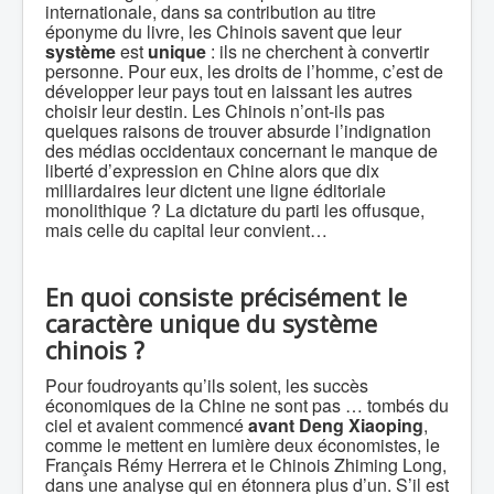
internationale, dans sa contribution au titre
éponyme du livre, les Chinois savent que leur
système
est
unique
: ils ne cherchent à convertir
personne. Pour eux, les droits de l’homme, c’est de
développer leur pays tout en laissant les autres
choisir leur destin. Les Chinois n’ont-ils pas
quelques raisons de trouver absurde l’indignation
des médias occidentaux concernant le manque de
liberté d’expression en Chine alors que dix
milliardaires leur dictent une ligne éditoriale
monolithique ? La dictature du parti les offusque,
mais celle du capital leur convient…
En quoi consiste précisément le
caractère unique du système
chinois ?
Pour foudroyants qu’ils soient, les succès
économiques de la Chine ne sont pas … tombés du
ciel et avaient commencé
avant Deng Xiaoping
,
comme le mettent en lumière deux économistes, le
Français Rémy Herrera et le Chinois Zhiming Long,
dans une analyse qui en étonnera plus d’un. S’il est