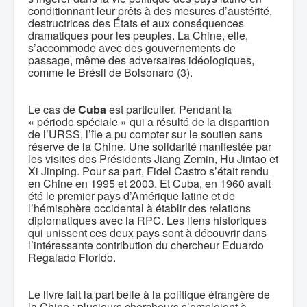
conditionnant leur prêts à des mesures d’austérité,
destructrices des États et aux conséquences
dramatiques pour les peuples. La Chine, elle,
s’accommode avec des gouvernements de
passage, même des adversaires idéologiques,
comme le Brésil de Bolsonaro (3).
Le cas de
Cuba
est particulier. Pendant la
« période spéciale » qui a résulté de la disparition
de l’URSS, l’île a pu compter sur le soutien sans
réserve de la Chine. Une solidarité manifestée par
les visites des Présidents Jiang Zemin, Hu Jintao et
Xi Jinping. Pour sa part, Fidel Castro s’était rendu
en Chine en 1995 et 2003. Et Cuba, en 1960 avait
été le premier pays d’Amérique latine et de
l’hémisphère occidental à établir des relations
diplomatiques avec la RPC. Les liens historiques
qui unissent ces deux pays sont à découvrir dans
l’intéressante contribution du chercheur Eduardo
Regalado Florido.
Le livre fait la part belle à la politique étrangère de
la Chine : plusieurs chercheurs s’emploient à