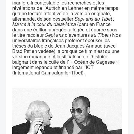
manière incontestable les recherches et les
révélations de l’Autrichien Lehner en même temps
qu’une lecture attentive de la version originale,
allemande, de son bestseller
Sept ans au Tibet
:
Ma vie à la cour du dalai-lama
(paru en France
dans une édition abrégée, allégée et épurée sous
le titre racoleur
Sept ans
d’aventures
au Tibet
.) Nos
universitaires françaises préfèrent épouser les
thèses du biopic de Jean-Jacques Annaud (avec
Brad Pitt en vedette), alors que ce film n’est qu’une
version romancée et falsificatrice de l’histoire,
baignant dans le culte de l’ « Océan de Sagesse »
largement répandu et financé par l’ICT
(International Campaign for Tibet).