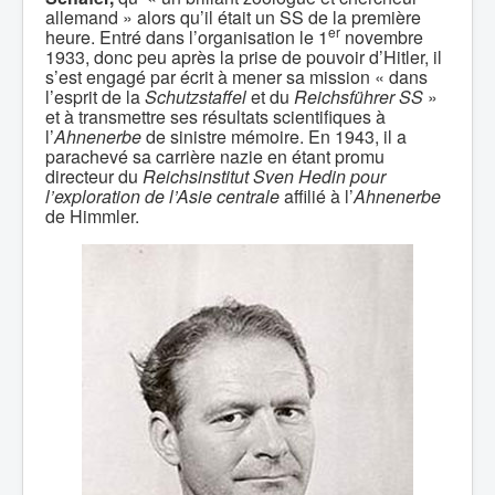
allemand » alors qu’il était un SS de la première
er
heure. Entré dans l’organisation le 1
novembre
1933, donc peu après la prise de pouvoir d’Hitler, il
s’est engagé par écrit à mener sa mission « dans
l’esprit de la
Schutzstaffel
et du
Reichsführer SS
»
et à transmettre ses résultats scientifiques à
l’
Ahnenerbe
de sinistre mémoire. En 1943, il a
parachevé sa carrière nazie en étant promu
directeur du
Reichsinstitut Sven Hedin pour
l’exploration de l’Asie centrale
affilié à l’
Ahnenerbe
de Himmler.