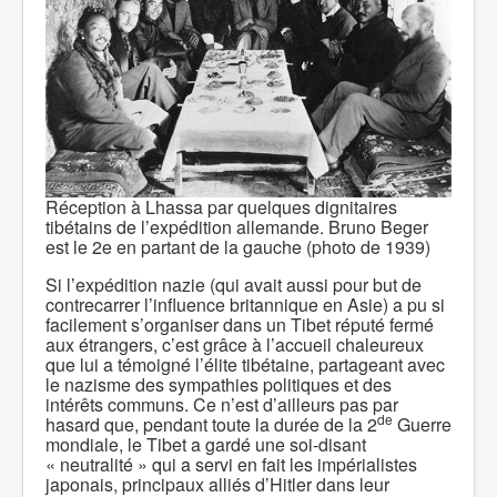
Réception à Lhassa par quelques dignitaires
tibétains de l’expédition allemande. Bruno Beger
est le 2e en partant de la gauche (photo de 1939)
Si l’expédition nazie (qui avait aussi pour but de
contrecarrer l’influence britannique en Asie) a pu si
facilement s’organiser dans un Tibet réputé fermé
aux étrangers, c’est grâce à l’accueil chaleureux
que lui a témoigné l’élite tibétaine, partageant avec
le nazisme des sympathies politiques et des
intérêts communs. Ce n’est d’ailleurs pas par
de
hasard que, pendant toute la durée de la 2
Guerre
mondiale, le Tibet a gardé une soi-disant
« neutralité » qui a servi en fait les impérialistes
japonais, principaux alliés d’Hitler dans leur