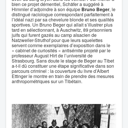
bien ce projet démentiel, Schäfer a suggéré à
Himmler d’adjoindre à son équipe
Bruno Beger
, le
distingué raciologue correspondant parfaitement à
l’idéal nazi par sa chevelure blonde et ses qualités
sportives. Un Bruno Beger qui allait s’illustrer plus
tard en sélectionnant, à Auschwitz, 89 prisonniers
juifs qui furent gazés au camp alsacien de
Natzweiler-Struthof pour que leurs squelettes
servent comme exemplaires d’exposition dans le
« cabinet de curiosités » antisémite projeté par le
professeur August Hirt de l’université de
Strasbourg. Sans doute le stage de Beger au Tibet
a-t-il dû constituer une étape significative dans son
parcours criminel : la couverture du livre d’Albert
Ettinger le montre en train de prendre des mesures
anthropométriques sur un Tibétain.