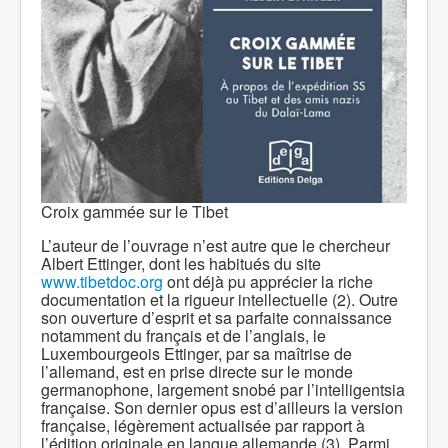
Croix gammée sur le Tibet
L’auteur de l’ouvrage n’est autre que le chercheur
Albert Ettinger, dont les habitués du site
www.tibetdoc.org
ont déjà pu apprécier la riche
documentation et la rigueur intellectuelle (2). Outre
son ouverture d’esprit et sa parfaite connaissance
notamment du français et de l’anglais, le
Luxembourgeois Ettinger, par sa maîtrise de
l’allemand, est en prise directe sur le monde
germanophone, largement snobé par l’intelligentsia
française. Son dernier opus est d’ailleurs la version
française, légèrement actualisée par rapport à
l’édition originale en langue allemande (3). Parmi