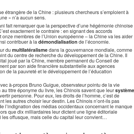
itique étrangère de la Chine : plusieurs chercheurs s’emploient à
aune » n’a aucun sens.
ni fait remarquer que la perspective d’une hégémonie chinoise
’est exactement le contraire : en signant des accords
 onze membres de l’Union européenne – la Chine va les aider
nsi contribuer à la
démondialisation
de l’économie.
eur du
multilatéralisme
dans la gouvernance mondiale, comme
joint du centre de recherche du développement de la Chine. Il
pital joué par la Chine, membre permanent du Conseil de
ment par son aide financière substantielle aux agences
on de la pauvreté et le développement de l’éducation
avec à-propos Bruno Guigue, observateur pointu de la vie
n au titre éponyme du livre, les Chinois savent que leur
systèm
vertir personne. Pour eux, les droits de l’homme, c’est de
t les autres choisir leur destin. Les Chinois n’ont-ils pas
de l’indignation des médias occidentaux concernant le manque
rs que dix milliardaires leur dictent une ligne éditoriale
i les offusque, mais celle du capital leur convient…