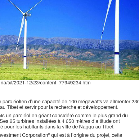
china/txt/2021-12/23/content_77949234.htm
le parc éolien d’une capacité de 100 mégawatts va alimenter 23
 au Tibet et servir pour la recherche et développement.
is un parc éolien géant considéré comme le plus grand du
 Ses 25 turbines installées à 4 650 mètres d’altitude ont
é pour les habitants dans la ville de Nagqu au Tibet.
vestment Corporation" qui est à l’origine du projet, cette