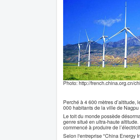
Photo: http://french.china.org.cn/
Perché à 4 600 mètres d’altitude, 
000 habitants de la ville de Nagpu
Le toit du monde possède désorma
genre situé en ultra-haute altitude.
commencé à produire de l’électricit
Selon l'entreprise "China Energy In