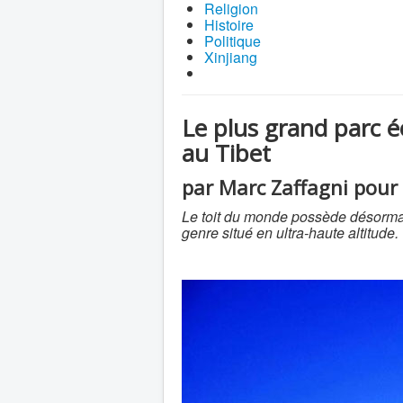
Religion
Histoire
Politique
Xinjiang
Le plus grand parc é
au Tibet
par Marc Zaffagni pour 
Le toit du monde possède désorma
genre situé en ultra-haute altitude.