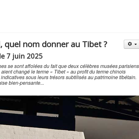
, quel nom donner au Tibet ?
le 7 juin 2025
nes se sont affolées du fait que deux célèbres musées parisiens
aient changé le terme « Tibet » au profit du terme chinois
indicatives sous leurs trésors subtilisés au patrimoine tibétain.
aise bien-pensante...