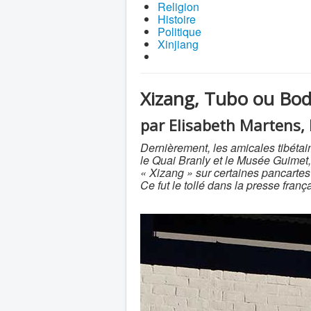
Religion
Histoire
Politique
Xinjiang
Xizang, Tubo ou Bod
par Elisabeth Martens, 
Dernièrement, les amicales tibétai
le Quai Branly et le Musée Guimet, 
« Xizang » sur certaines pancartes 
Ce fut le tollé dans la presse franç