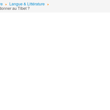
re
Langue & Littérature
donner au Tibet ?