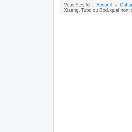
Vous êtes ici :
Accueil
Cultu
Xizang, Tubo ou Bod, quel nom 