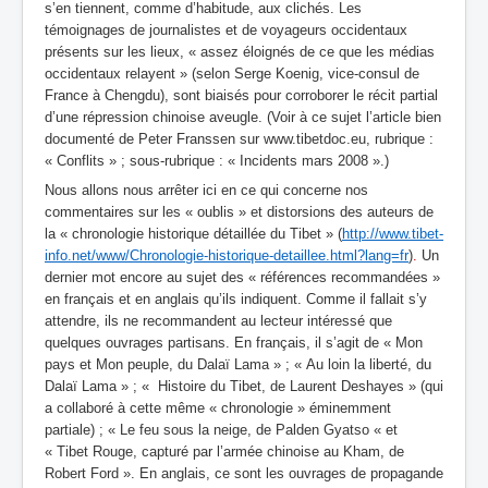
s’en tiennent, comme d’habitude, aux clichés. Les
témoignages de journalistes et de voyageurs occidentaux
présents sur les lieux, « assez éloignés de ce que les médias
occidentaux relayent » (
selon
Serge Koenig, vice-consul
de
France
à Chengdu), sont biaisés pour corroborer le récit partial
d’une répression chinoise aveugle. (Voir à ce sujet l’article bien
documenté de Peter Franssen sur www.tibetdoc.eu, rubrique :
« Conflits » ; sous-rubrique : « Incidents mars 2008 ».)
Nous allons nous arrêter ici en ce qui concerne nos
commentaires sur les « oublis » et distorsions des auteurs de
la « chronologie historique détaillée du Tibet » (
http://www.tibet-
info.net/www/Chronologie-historique-detaillee.html?lang=fr
)
.
Un
dernier mot encore au sujet des « références recommandées »
en français et en anglais qu’ils indiquent. Comme il fallait s’y
attendre, ils ne recommandent au lecteur intéressé que
quelques ouvrages partisans. En français, il s’agit de « Mon
pays et Mon peuple, du Dalaï Lama » ; « Au loin la liberté, du
Dalaï Lama » ; « Histoire du Tibet, de Laurent Deshayes » (qui
a collaboré à cette même « chronologie » éminemment
partiale) ; « Le feu sous la neige, de Palden Gyatso « et
« Tibet Rouge, capturé par l’armée chinoise au Kham, de
Robert Ford ». En anglais, ce sont les ouvrages de propagande