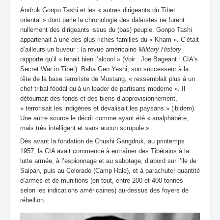
Andruk Gonpo Tashi et les « autres dirigeants du Tibet
oriental » dont parle la chronologie des dalaïstes ne furent
nullement des dirigeants issus du (bas) peuple. Gonpo Tashi
appartenait à une des plus riches familles du « Kham ». C’était
d’ailleurs un buveur : la revue américaine
Military History
rapporte qu’il « tenait bien l’alcool » (Voir : Joe Bageant : CIA's
Secret War in Tibet)
.
Baba Gen Yeshi, son successeur à la
tête de la base terroriste de Mustang, « ressemblait plus à un
chef tribal féodal qu’à un leader de partisans moderne ». Il
détournait des fonds et des biens d’approvisionnement,
« terrorisait les indigènes et dévalisait les paysans » (ibidem).
Une autre source le décrit comme ayant été « analphabète,
mais très intelligent et sans aucun scrupule ».
Dès avant la fondation de Chushi Gangdruk, au printemps
1957, la CIA avait commencé à
entraîner
des Tibétains à la
lutte armée, à l’espionnage et au sabotage, d’abord sur l’ile de
Saipan, puis au Colorado (Camp Hale), et à parachuter quantité
d’armes et de munitions (en tout, entre 200 et 400 tonnes
selon les indications américaines) au-dessus des foyers de
rébellion.