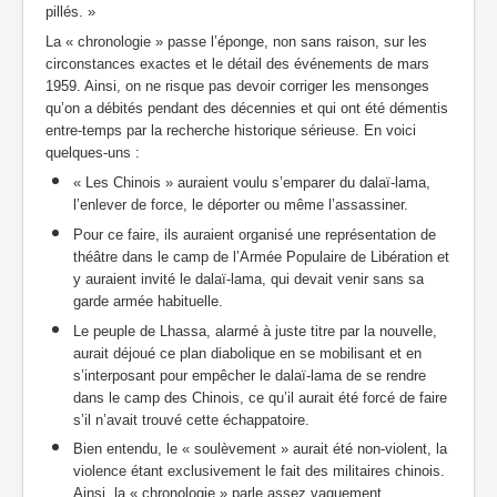
pillés. »
La « chronologie » passe l’éponge, non sans raison, sur les
circonstances exactes et le détail des événements de mars
1959. Ainsi, on ne risque pas devoir corriger les mensonges
qu’on a débités pendant des décennies et qui ont été démentis
entre-temps
par la recherche historique sérieuse. En voici
quelques-uns :
« Les Chinois » auraient voulu s’emparer du dalaï-lama,
l’enlever de force, le déporter ou même l’assassiner.
Pour ce faire, ils auraient organisé une représentation de
théâtre dans le camp de l’Armée Populaire de Libération et
y auraient invité le dalaï-lama, qui devait venir sans sa
garde armée habituelle.
Le peuple de Lhassa, alarmé à juste titre par la nouvelle,
aurait déjoué ce plan diabolique en se mobilisant et en
s’interposant pour empêcher le dalaï-lama de se rendre
dans le camp des Chinois, ce qu’il aurait été forcé de faire
s’il n’avait trouvé cette échappatoire.
Bien entendu, le « soulèvement » aurait été non-violent, la
violence étant exclusivement le fait des militaires chinois.
Ainsi, la « chronologie » parle assez vaguement