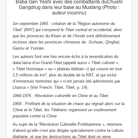
Baba Gen Yeshi avec des combattants duChushi
Gangdrug dans leur base au Mustang (Photo :
auteur inconnu)
1er septembre 1965
: création de la “Région autonome du
Tibet” (RAT) qui comprend le Tibet central et occidental, alors
que les provinces du Kham et de l’Amdo sont définitivement
incluses dans les provinces chinoises du Sichuan, Qinghaï,
Gansu et Yunnan.
Les auteurs font une fois encore écho à la revendication du
dalaï-lama d’un Grand-Tibet (appelé aussi « Tibet culturel »,
« Tibet historique » ou « plateau tibétain ») qui couvre en tout
2,5 millions de
km²
, plus du double de la RAT, et qui inclut
d’immenses territoires qui « n’ont jamais été administrés par
Lhassa » (Voir French: Tibet, Tibet, p. 14).
1966-1976
: Révolution culturelle en Chine et au Tibet.
1969
: Profitant de la situation de chaos qui régnait alors sur la
Chine et le Tibet, les Tibétains organisent un soulèvement
populaire contre la Chine.
Au sujet de la “Révolution Culturelle Prolétarienne », retenons
d’abord qu’elle n’est pas
dirigée
spécialement contre la culture
tibétaine, et que les destructions au Tibet dont on aime