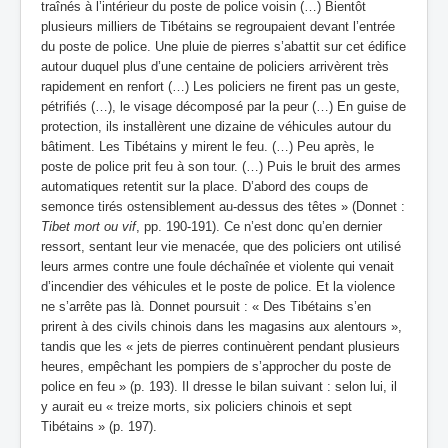
traînés
à l’intérieur du poste de police voisin (…) Bientôt
plusieurs milliers de Tibétains se regroupaient devant l’entrée
du poste de police. Une pluie de pierres s’abattit sur cet édifice
autour duquel plus d’une centaine de policiers arrivèrent très
rapidement en renfort (…) Les policiers ne firent pas un geste,
pétrifiés (…), le visage décomposé par la peur (…) En guise de
protection, ils installèrent une dizaine de véhicules autour du
bâtiment. Les Tibétains y mirent le feu. (…) Peu après, le
poste de police prit feu à son tour. (…) Puis le bruit des armes
automatiques retentit sur la place. D’abord des coups de
semonce tirés ostensiblement au-dessus des têtes » (Donnet :
Tibet mort ou vif
, pp. 190-191). Ce n’est donc qu’en dernier
ressort, sentant leur vie menacée, que des policiers ont utilisé
leurs armes contre une foule
déchaînée
et violente qui venait
d’incendier des véhicules et le poste de police. Et la violence
ne s’arrête pas là. Donnet poursuit : « Des Tibétains s’en
prirent à des civils chinois dans les magasins aux alentours »,
tandis que les « jets de pierres continuèrent pendant plusieurs
heures, empêchant les pompiers de s’approcher du poste de
police en feu » (p. 193). Il dresse le bilan suivant : selon lui, il
y aurait eu « treize morts, six policiers chinois et sept
Tibétains » (p. 197).