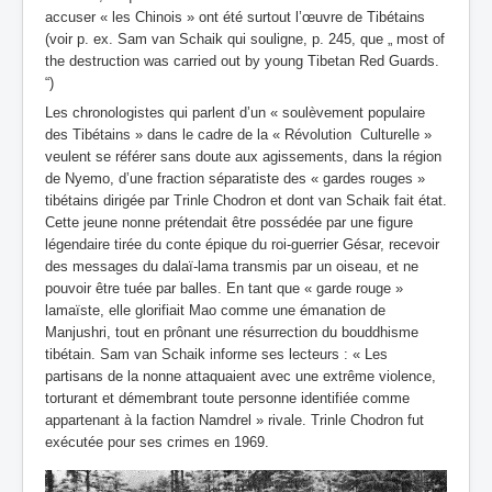
accuser « les Chinois » ont été surtout l’œuvre de Tibétains
(voir p. ex.
Sam van Schaik qui souligne
, p. 245, que „ most of
the destruction was carried out by young Tibetan Red Guards.
“)
Les chronologistes qui parlent d’un « soulèvement populaire
des Tibétains » dans le cadre de la « Révolution Culturelle »
veulent se référer sans doute aux agissements, dans la région
de Nyemo, d’une fraction séparatiste des « gardes rouges »
tibétains dirigée par Trinle Chodron et dont van Schaik fait état.
Cette jeune nonne prétendait être possédée par une figure
légendaire tirée du conte épique du roi-guerrier Gésar, recevoir
des messages du dalaï-lama transmis par un oiseau, et ne
pouvoir être tuée par balles. En tant que « garde rouge »
lamaïste, elle glorifiait Mao comme une émanation de
Manjushri, tout en prônant une résurrection du bouddhisme
tibétain. Sam van Schaik informe ses lecteurs : « Les
partisans de la nonne attaquaient avec une extrême violence,
torturant et démembrant toute personne identifiée comme
appartenant à la faction Namdrel » rivale. Trinle Chodron fut
exécutée pour ses crimes en 1969.