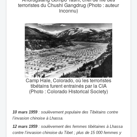
terroristes du Chushi Gangdrug (Photo : auteur
inconnu)
Camp Hale, Colorado, où les terroristes
tibétains furent entrainés par la CIA
(Photo : Colorado Historical Society)
10 mars 1959
: soulèvement populaire des Tibétains contre
l’invasion chinoise à Lhassa.
12 mars 1959
: soulèvement des femmes tibétaines à Lhassa
contre l’invasion chinoise du Tibet ; plus de 15 000 femmes y