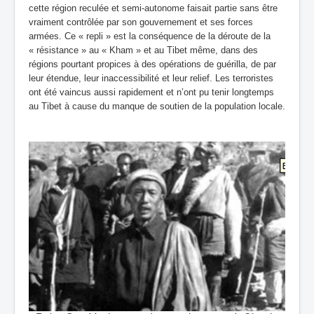
cette région reculée et semi-autonome faisait partie sans être
vraiment contrôlée par son gouvernement et ses forces
armées. Ce « repli » est la conséquence de la déroute de la
« résistance » au « Kham » et au Tibet même, dans des
régions pourtant propices à des opérations de guérilla, de par
leur étendue, leur inaccessibilité et leur relief. Les terroristes
ont été vaincus aussi rapidement et n’ont pu tenir longtemps
au Tibet à cause du manque de soutien de la population locale.