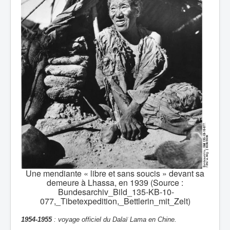
Une mendiante « libre et sans soucis » devant sa
demeure à Lhassa, en 1939 (Source :
Bundesarchiv_Bild_135-KB-10-
077,_Tibetexpedition,_Bettlerin_mit_Zelt)
1954-1955
: voyage officiel du Dalaï Lama en Chine.