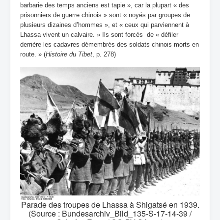
barbarie des temps anciens est tapie », car la plupart « des
prisonniers de guerre chinois » sont « noyés par groupes de
plusieurs dizaines d’hommes », et « ceux qui parviennent à
Lhassa vivent un calvaire. » Ils sont forcés de « défiler
derrière les cadavres démembrés des soldats chinois morts en
route. » (
Histoire du Tibet
, p. 278)
Parade des troupes de Lhassa à Shigatsé en 1939.
(Source : Bundesarchiv_Bild_135-S-17-14-39 /