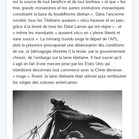
est la source de tout bénéfice et de tout bonheur » et que « les
trois grands monastères et les autres institutions monastiques
constituent la base du bouddhisme tibétain ». Dans l’ancienne
société, tous les Tibétains auraient « vécu heureux et en paix,
grâce à la bonté de tous les Dalaï Lamas qui ont régné » ; et
« même les mendiants » auraient vécu en « pleine liberté et
sans soucis ». La
mimang tsondu
exige le départ de l’APL,
dont la présence provoquerait une détérioration des conditions
de vie, et (démagogie éhontée !) la levée, par le gouvernement
chinois, de l’embargo sur la laine tibétaine. Il faut savoir qu’il
s’agit en fait d’une mesure prise par les Etats Unis qui
interdisent désormais tout commerce avec la Chine devenue
« rouge ». Avant, la laine tibétaine était utilisée pour rembourrer
les sièges des voitures américaines.