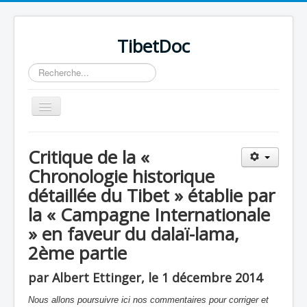
TibetDoc
Rechercher
Basculer
la
navigation
Critique de la «
Chronologie historique
détaillée du Tibet » établie par
la « Campagne Internationale
» en faveur du dalaï-lama,
2ème partie
par Albert Ettinger, le 1 décembre 2014
≡
Nous allons poursuivre ici nos commentaires pour corriger et