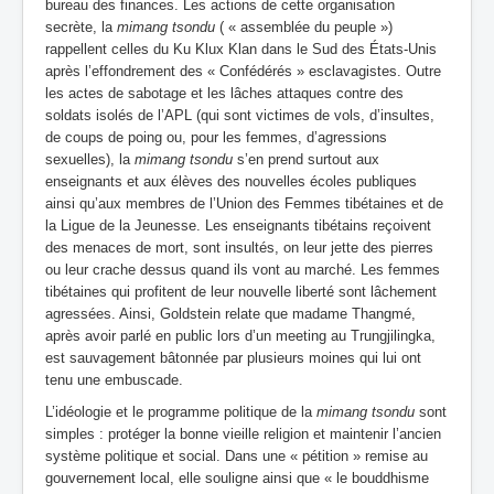
bureau des finances. Les actions de cette organisation
secrète, la
mimang tsondu
( « assemblée du peuple »)
rappellent celles du Ku Klux Klan dans le Sud des États-Unis
après l’effondrement des « Confédérés » esclavagistes. Outre
les actes de sabotage et les lâches attaques contre des
soldats isolés de l’APL (qui sont victimes de vols, d’insultes,
de coups de poing ou, pour les femmes, d’agressions
sexuelles), la
mimang
tsondu
s’en prend surtout aux
enseignants et aux élèves des nouvelles écoles publiques
ainsi qu’aux membres de l’Union des Femmes tibétaines et de
la Ligue de la Jeunesse. Les enseignants tibétains reçoivent
des menaces de mort, sont insultés, on leur jette des pierres
ou leur crache dessus quand ils vont au marché. Les femmes
tibétaines qui profitent de leur nouvelle liberté sont lâchement
agressées. Ainsi, Goldstein relate que madame Thangmé,
après avoir parlé en public lors d’un meeting au Trungjilingka,
est sauvagement bâtonnée par plusieurs moines qui lui ont
tenu une embuscade.
L’idéologie et le programme politique de la
mimang tsondu
sont
simples : protéger la bonne vieille religion et maintenir l’ancien
système politique et social. Dans une « pétition » remise au
gouvernement local, elle souligne ainsi que « le bouddhisme