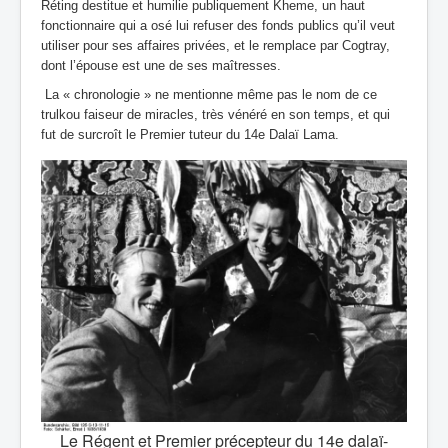
Réting destitue et humilie publiquement Kheme, un haut
fonctionnaire qui a osé lui refuser des fonds publics qu’il veut
utiliser pour ses affaires privées, et le remplace par Cogtray,
dont l’épouse est une de ses maîtresses.
La « chronologie » ne mentionne même pas le nom de ce
trulkou faiseur de miracles, très vénéré en son temps, et qui
fut de surcroît le Premier tuteur du 14e Dalaï Lama.
Le Régent et Premier précepteur du 14e dalaï-