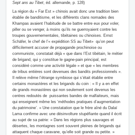
Sept ans au Tibet
, éd. allemande, p. 128)
La région du « Far Est » chinois avait donc une tradition bien
établie de banditisme, et les différents clans nomades des
Khampas avaient l’habitude de se battre entre eux pour voler,
piller ou se venger, à moins qu’ils ne guerroyaient contre les
troupes gouvernementales, tibétaines ou chinoises. Ernst
Schäfer, le chef de l’« expédition SS au Tibet» qu’on peut
difficilement accuser de propagande prochinoise ou
communiste, constatait déjà « que dans l’Est tibétain, le métier
de brigand, qui y constitue le gagne-pain principal, est
considéré comme une activité légale » et que « les membres
de tribus entières sont devenues des bandits professionnels ».
Il relève même l’étrange symbiose qui s’était établie entre
certains monastères et les brigands du coin : « Il y a en effet
de grands monastères qui non seulement sont devenus les
centres redoutés de puissantes bandes de malfaiteurs, mais
qui enseignent même les ‘méthodes pratiques d’augmentation
du patrimoine’. » Une constatation que le frère aîné du Dalaï
Lama confirme avec une désinvolture stupéfiante quand il écrit
au sujet de sa patrie: « Dans les régions plus sauvages et
désertes, les montagnes sont souvent pleines de brigands qui
attaquent chaque caravane, qu’elle soit grande ou petite. »